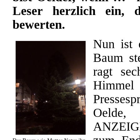
Leser herzlich ein,
bewerten.
Nun ist 
Baum st
ragt se
Himmel 
Press
Oelde,
ANZEIGE