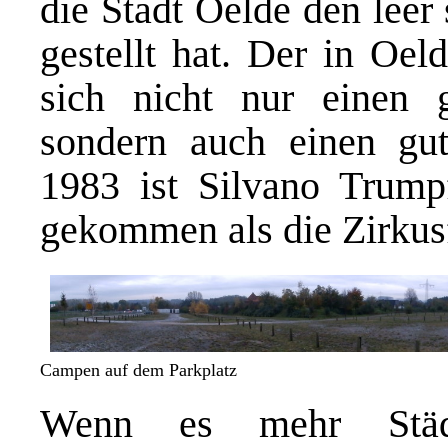
die
Stadt Oelde
den leer
gestellt hat. Der in Oel
sich nicht nur einen g
sondern auch einen gut
1983 ist Silvano Trump
gekommen als die Zirkusf
Campen auf dem Parkplatz
Wenn es mehr Städ