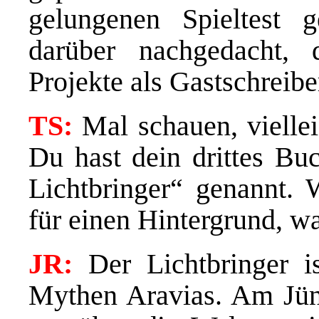
gelungenen Spieltest 
darüber nachgedacht, 
Projekte als Gastschreibe
TS:
Mal schauen, vielle
Du hast dein drittes Bu
Lichtbringer“ genannt. W
für einen Hintergrund, wa
JR:
Der Lichtbringer i
Mythen Aravias. Am Jüng