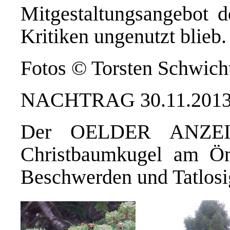
Mitgestaltungsangebot de
Kritiken ungenutzt blieb.
Fotos © Torsten Schwich
NACHTRAG 30.11.201
Der OELDER ANZEIG
Christbaumkugel am Ö
Beschwerden und Tatlosig