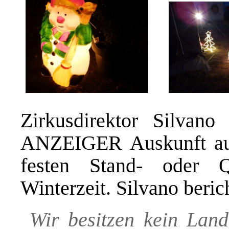
Zirkusdirektor Silv
ANZEIGER Auskunft auf
festen Stand- oder Q
Winterzeit. Silvano beri
Wir besitzen kein Land