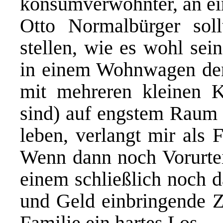
konsumverwöhnter, an ein
Otto Normalbürger sol
stellen, wie es wohl sei
in einem Wohnwagen den
mit mehreren kleinen Ki
sind) auf engstem Raum 
leben, verlangt mir als 
Wenn dann noch Vorurtei
einem schließlich noch da
und Geld einbringende Zel
Familie ein hartes Los.