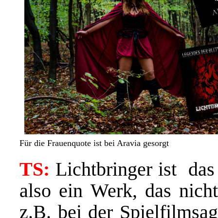
Für die Frauenquote ist bei Aravia gesorgt
TS:
Lichtbringer ist das
also ein Werk, das nich
z.B. bei der Spielfilmsa