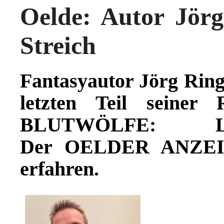
Oelde: Autor Jörg
Streich
Fantasyautor Jörg Ring
letzten Teil sein
BLUTWÖLFE: L
Der
OELDER ANZEIG
erfahren.