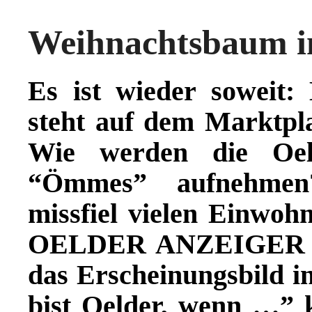
Weihnachtsbaum im
Es ist wieder soweit
steht auf dem Marktpl
Wie werden die Oel
“Ömmes” aufnehmen
missfiel vielen Einwo
OELDER ANZEIGER 
das Erscheinungsbild 
bist Oelder, wenn …” kr