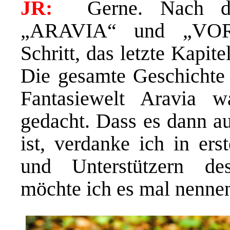
JR:
Gerne. Nach den
„ARAVIA“ und „VOR
Schritt, das letzte Kapit
Die gesamte Geschichte
Fantasiewelt Aravia w
gedacht. Dass es dann 
ist, verdanke ich in ers
und Unterstützern des
möchte ich es mal nenne