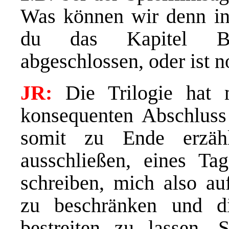
Was können wir denn in
du das Kapitel Blu
abgeschlossen, oder ist n
JR:
Die Trilogie hat 
konsequenten Abschluss 
somit zu Ende erzäh
ausschließen, eines Ta
schreiben, mich also au
zu beschränken und d
bestreiten zu lassen.