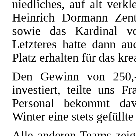
niedliches, auf alt verk
Heinrich Dormann Zen
sowie das Kardinal 
Letzteres hatte dann au
Platz erhalten für das kre
Den Gewinn von 250,
investiert, teilte uns 
Personal bekommt da
Winter eine stets gefüllte
Alle anderen Teams zeig