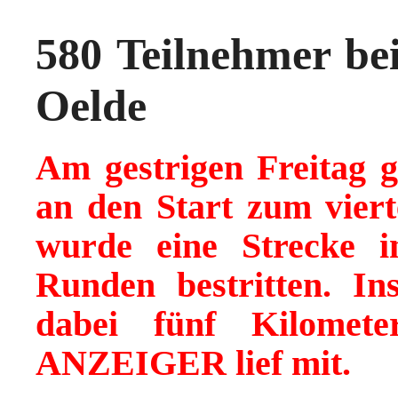
580 Teilnehmer b
Oelde
Am gestrigen Freitag g
an den Start zum vier
wurde eine Strecke i
Runden bestritten. In
dabei fünf Kilome
ANZEIGER lief mit.