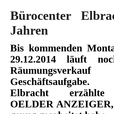
Bürocenter Elbra
Jahren
Bis kommenden Monta
29.12.2014 läuft no
Räumungsverkauf 
Geschäftsaufgabe.
Elbracht erzählt
OELDER ANZEIGER, da