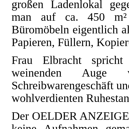
großen Ladenlokal ge
man auf ca. 450 m² 
Büromöbeln eigentlich al
Papieren, Füllern, Kopiere
Frau Elbracht sprich
weinenden Auge
Schreibwarengeschäft und
wohlverdienten Ruhestan
Der OELDER ANZEIGER 
keine Aufnahmen gema