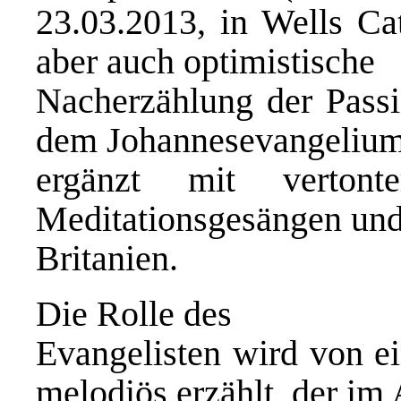
23.03.2013, in Wells Cat
aber auch optimistische
Nacherzählung der Passi
dem Johannesevangeliu
ergänzt mit vertont
Meditationsgesängen un
Britanien.
Die Rolle des
Evangelisten wird von e
melodiös erzählt, der im 