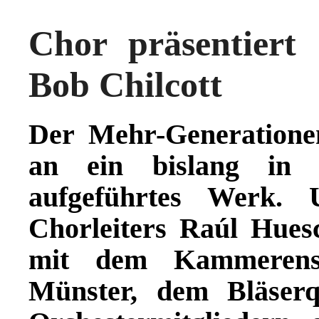
Chor präsentiert
Bob Chilcott
Der
Mehr-Generatione
an ein bislang in D
aufgeführtes Werk. 
Chorleiters Raúl Hue
mit dem Kammeren
Münster, dem Bläserq