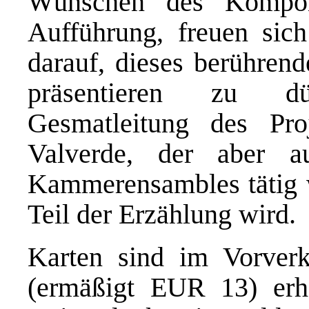
Wünschen des Komponi
Aufführung, freuen sic
darauf, dieses berühren
präsentieren zu dü
Gesmatleitung des Pro
Valverde, der aber a
Kammerensambles tätig 
Teil der Erzählung wird.
Karten sind im Vorve
(ermäßigt EUR 13) erhäl