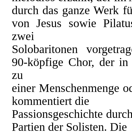
durch das ganze Werk fü
von Jesus sowie Pilat
zwei
Solobaritonen vorgetra
90-köpfige Chor, der in
zu
einer Menschenmenge od
kommentiert die
Passionsgeschichte durc
Partien der Solisten. Die