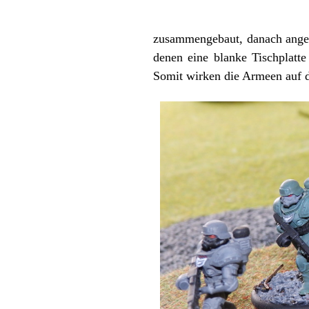
zusammengebaut, danach angema
denen eine blanke Tischplatt
Somit wirken die Armeen auf d