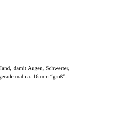
 Hand, damit Augen, Schwerter,
 gerade mal ca. 16 mm “groß”.