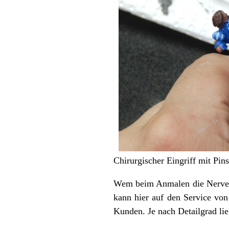
Chirurgischer Eingriff mit Pin
Wem beim Anmalen die Nerven s
kann hier auf den Service vo
Kunden. Je nach Detailgrad lieg