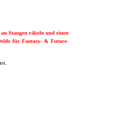
 an Stangen räkeln und einen
 Oelde für Fantasy- & Future-
et.