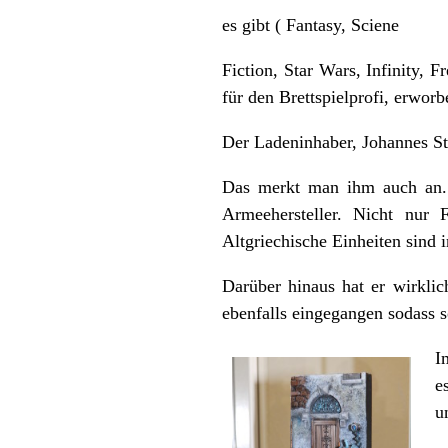
es gibt ( Fantasy, Sciene
Fiction, Star Wars, Infinity,
für den Brettspielprofi, erwor
Der Ladeninhaber, Johannes St
Das merkt man ihm auch an. E
Armeehersteller. Nicht nur
Altgriechische Einheiten sind 
Darüber hinaus hat er wirkl
ebenfalls eingegangen sodass s
I
e
u