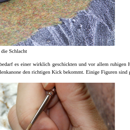
 die Schlacht
edarf es einer wirklich geschickten und vor allem ruhigen
lenkanone den richtigen Kick bekommt. Einige Figuren sind