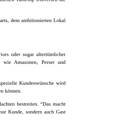
arts, dem ambitionierten Lokal
ors oder sogar altertümlicher
en wie Amazonen, Perser und
spezielle Kundenwünsche wird
den können.
achten bestreiten. “Das macht
t nur Kunde, sondern auch Gast