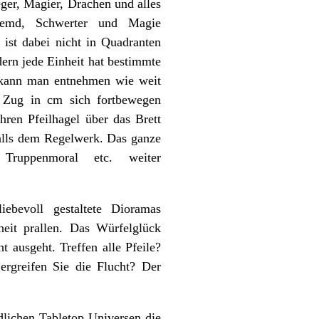
ieger, Magier, Drachen und alles
hemd, Schwerter und Magie
ist dabei nicht in Quadranten
dern jede Einheit hat bestimmte
 kann man entnehmen wie weit
je Zug in cm sich fortbewegen
ren Pfeilhagel über das Brett
alls dem Regelwerk. Das ganze
Truppenmoral etc. weiter
ebevoll gestaltete Dioramas
heit prallen. Das Würfelglück
ht ausgeht. Treffen alle Pfeile?
ergreifen Sie die Flucht? Der
lichen Tabletop Universen die