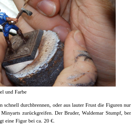
sel und Farbe
chnell durchbrennen, oder aus lauter Frust die Figuren nur 
n Minyarts zurückgreifen. Der Bruder, Waldemar Stumpf, bem
t eine Figur bei ca. 20 €.