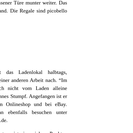
ossener Türe munter weiter. Das
and. Die Regale sind picobello
t das Ladenlokal halbtags,
einer anderen Arbeit nach. “Im
h nicht vom Laden alleine
annes Stumpf. Angefangen ist er
m Onlineshop und bei eBay.
 ebenfalls besuchen unter
.de
.