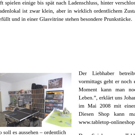
ft spielen einige bis spät nach Ladenschluss, hinter verschl
adenlokal ist zwar klein, aber in wirklich ordentlichem Zust
efüllt und in einer Glasvitrine stehen besondere Prunkstücke.
Der Liebhaber betreib
vormittags geht er noch 
Moment kann man noc
Leben.”, erklärt uns Joh
im Mai 2008 mit eine
Diesen Shop kann man
www.tabletop-onlineshop
o soll es aussehen – ordentlich