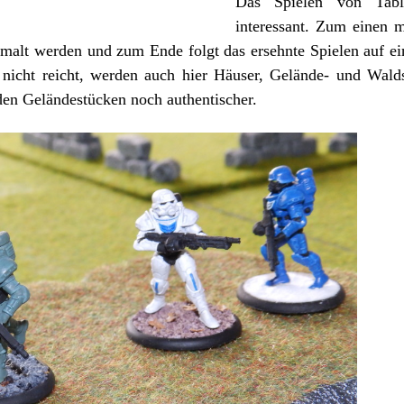
Das Spielen von Tabl
interessant. Zum einen 
lt werden und zum Ende folgt das ersehnte Spielen auf eine
e nicht reicht, werden auch hier Häuser, Gelände- und Wal
en Geländestücken noch authentischer.