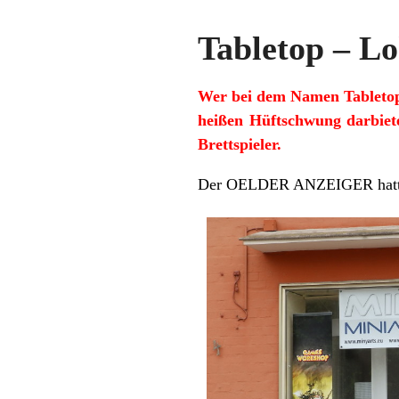
Tabletop – Lo
Wer bei dem Namen Tabletop 
heißen Hüftschwung darbieten
Brettspieler.
Der OELDER ANZEIGER hatte d