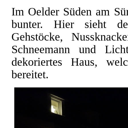
Im Oelder Süden am Sür
bunter. Hier sieht d
Gehstöcke, Nussknacke
Schneemann und Lichte
dekoriertes Haus, wel
bereitet.