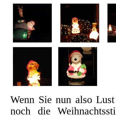
Wenn Sie nun also Lus
noch die Weihnachtsst