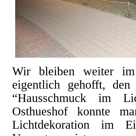
Wir bleiben weiter i
eigentlich gehofft, d
“Hausschmuck im Lich
Osthueshof konnte ma
Lichtdekoration im E