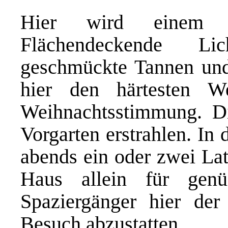
Hier wird einem w
Flächendeckende Lic
geschmückte Tannen und 
hier den härtesten W
Weihnachtsstimmung. Die
Vorgarten erstrahlen. In
abends ein oder zwei Lat
Haus allein für gen
Spaziergänger hier de
Besuch abzustatten.