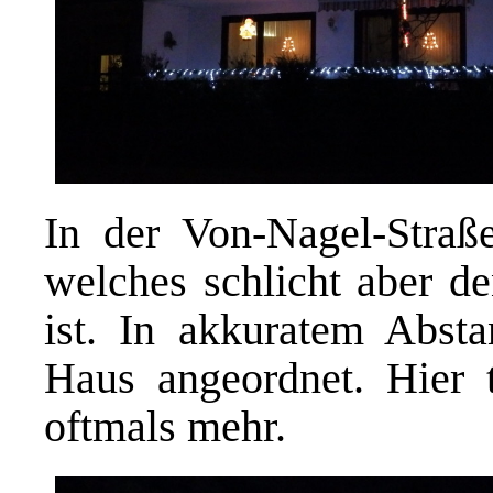
In der Von-Nagel-Straß
welches schlicht aber d
ist. In akkuratem Abst
Haus angeordnet. Hier t
oftmals mehr.