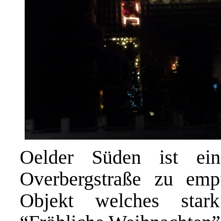
Oelder Süden ist ei
Overbergstraße zu empf
Objekt welches star