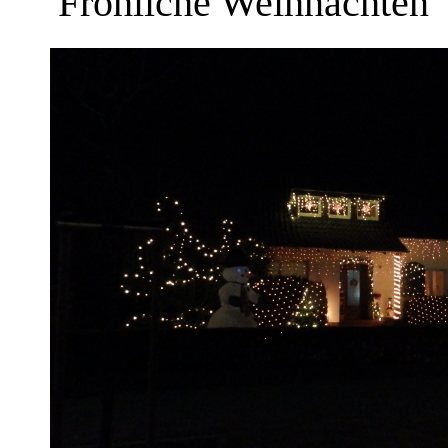
“
Fröhliche Weihnachten
”