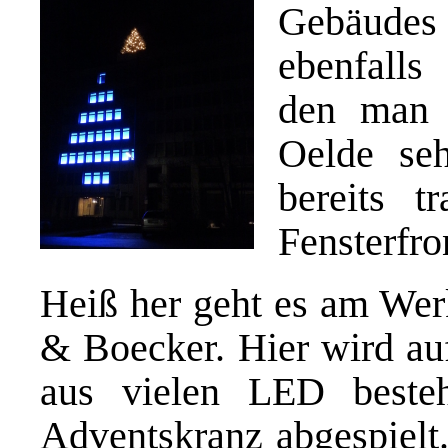
Gebäude
ebenfalls
den man 
Oelde se
bereits t
Fensterfro
Heiß her geht es am Wer
& Boecker. Hier wird au
aus vielen LED beste
Adventskranz abgespielt.