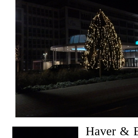
Haver & B