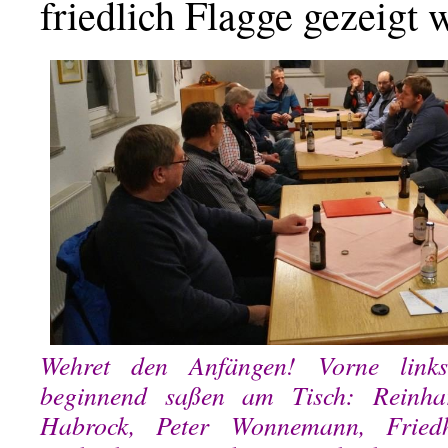
friedlich Flagge gezeigt 
Wehret den Anfängen! Vorne links
beginnend saßen am Tisch: Reinhar
Habrock, Peter Wonnemann, Frie