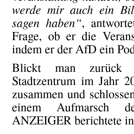
werde mir auch ein Bi
sagen haben“
, antwort
Frage, ob er die Veranst
indem er der AfD ein Pod
Blickt man zurück 
Stadtzentrum im Jahr 20
zusammen und schlossen k
einem Aufmarsch
ANZEIGER berichtete
i