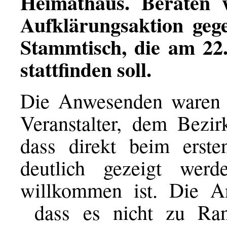
Heimathaus. Beraten w
Aufklärungsaktion geg
Stammtisch, die am 22
stattfinden soll.
Die Anwesenden waren 
Veranstalter, dem Bezir
dass direkt beim erste
deutlich gezeigt wer
willkommen ist. Die A
dass es nicht zu Ran