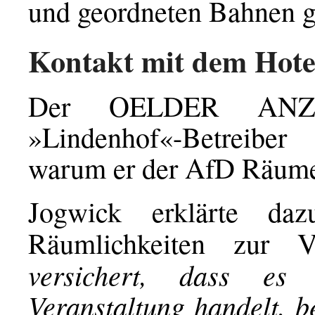
und geordneten Bahnen g
Kontakt mit dem Hote
Der OELDER ANZE
»Lindenhof«-Betreibe
warum er der AfD Räume 
Jogwick erklärte daz
Räumlichkeiten zur 
versichert, dass es
Veranstaltung handelt, b