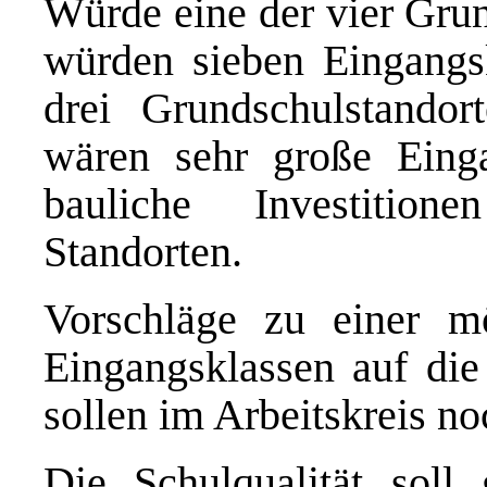
Würde eine der vier Gru
würden sieben Eingangs
drei Grundschulstandort
wären sehr große Einga
bauliche Investitio
Standorten.
Vorschläge zu einer mö
Eingangsklassen auf die
sollen im Arbeitskreis no
Die Schulqualität soll