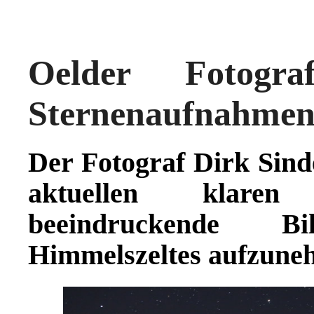
Oelder Fotogra
Sternenaufnahme
Der Fotograf Dirk Sind
aktuellen klaren 
beeindruckende B
Himmelszeltes aufzune