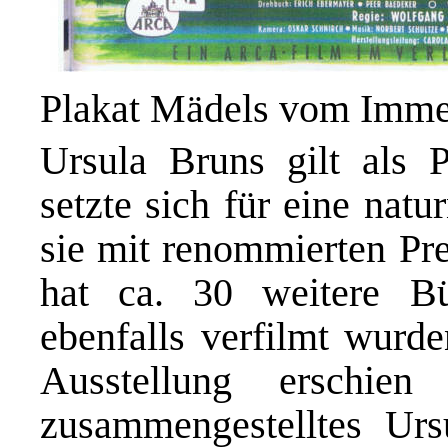
Plakat Mädels vom Imme
Ursula Bruns
gilt als P
setzte sich für eine nat
sie mit renommierten Pre
hat ca. 30 weitere Büc
ebenfalls verfilmt wur
Ausstellung erschie
zusammengestelltes Urs