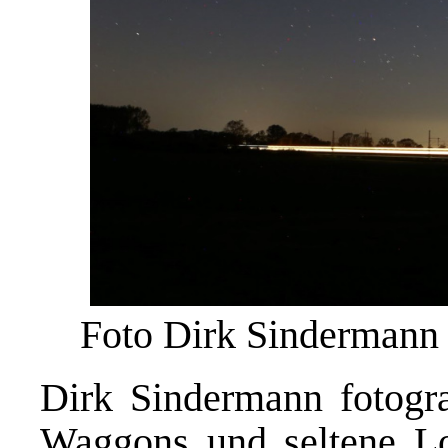
Foto Dirk Sindermann
Dirk Sindermann fotograf
Waggons und seltene Lo