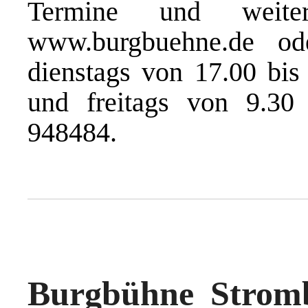
Termine und weit
www.burgbuehne.de
ode
dienstags von 17.00 bis
und freitags von 9.30
948484.
Burgbühne Stromb