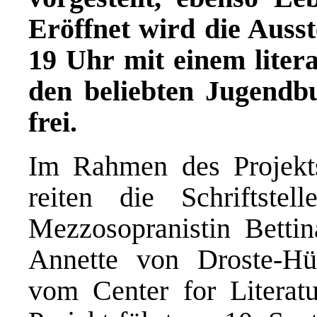
Eröffnet wird die Auss
19 Uhr mit einem lite
den beliebten Jugendbuc
frei.
Im Rahmen des Projekts
reiten die Schriftst
Mezzosopranistin Betti
Annette von Droste-Hü
vom Center for Literat