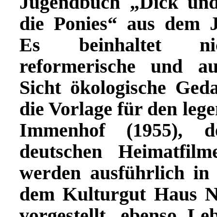
Jugendbuch „Dick und
die Ponies“ aus dem J
Es beinhaltet n
reformerische und au
Sicht ökologische Ged
die Vorlage für den le
Immenhof (1955), d
deutschen Heimatfil
werden ausführlich in
dem Kulturgut Haus N
vorgestellt, ebenso L