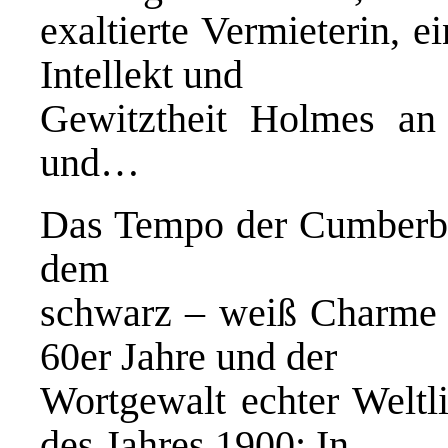
exaltierte Vermieterin, 
Intellekt und
Gewitztheit Holmes an 
und…
Das Tempo der Cumberba
dem
schwarz – weiß Charme d
60er Jahre und der
Wortgewalt echter Weltli
des Jahres 1900: In