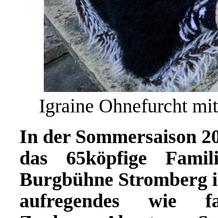
Igraine Ohnefurcht mit
In der Sommersaison 20
das 65köpfige Famil
Burgbühne Stromberg i
aufregendes wie fan