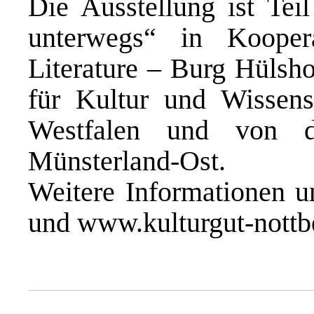
Die Ausstellung ist Teil
unterwegs“ in Koop
Literature – Burg Hülsho
für Kultur und Wissens
Westfalen und von d
Münsterland-Ost.
Weitere Informationen un
und
www.kulturgut-nottb