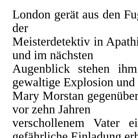
London gerät aus den Fu
der
Meisterdetektiv in Apath
und im nächsten
Augenblick stehen ihm
gewaltige Explosion und
Mary Morstan gegenüber,
vor zehn Jahren
verschollenem Vater e
gefährliche Einladung er