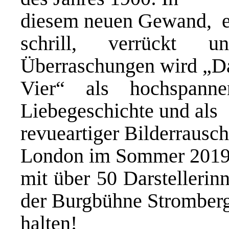
diesem neuen Gewand, e
schrill, verrückt 
Überraschungen wird „Da
Vier“ als hochspann
Liebegeschichte und als
revueartiger Bilderrausc
London im Sommer 2019 
mit über 50 Darstellerin
der Burgbühne Stromber
halten!