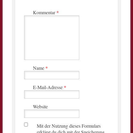
Kommentar
*
Name
*
E-Mail-Adresse
*
Website
Mit der Nutzung dieses Formulars
erklärst du dich mit der Speicherung