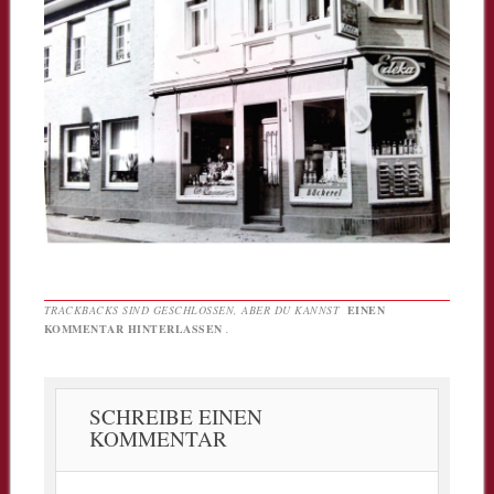
TRACKBACKS SIND GESCHLOSSEN, ABER DU KANNST
EINEN
KOMMENTAR HINTERLASSEN
.
SCHREIBE EINEN
KOMMENTAR