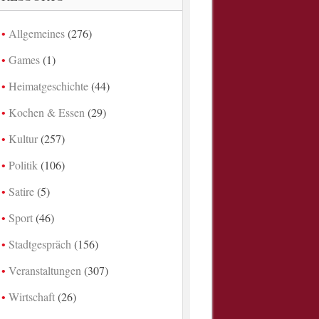
Allgemeines
(276)
Games
(1)
Heimatgeschichte
(44)
Kochen & Essen
(29)
Kultur
(257)
Politik
(106)
Satire
(5)
Sport
(46)
Stadtgespräch
(156)
Veranstaltungen
(307)
Wirtschaft
(26)