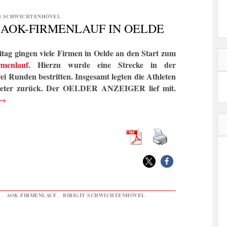
N SCHWICHTENHÖVEL
 AOK-FIRMENLAUF IN OELDE
itag gingen viele Firmen in Oelde an den Start zum
menlauf
. Hierzu wurde eine Strecke in der
ei Runden bestritten. Insgesamt legten die Athleten
ometer zurück. Der OELDER ANZEIGER lief mit.
→
,
AOK FIRMENLAUF
,
BIRIGIT SCHWICHTENHÖVEL
,