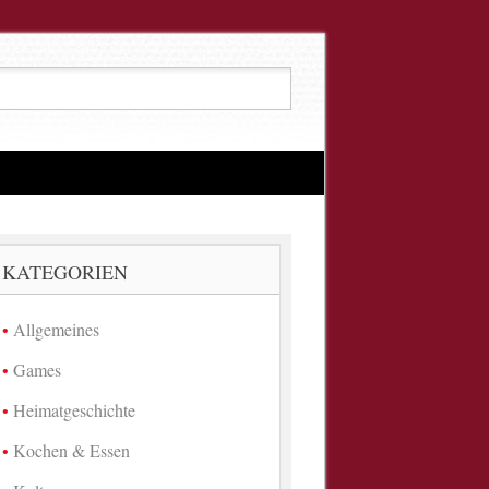
KATEGORIEN
Allgemeines
Games
Heimatgeschichte
Kochen & Essen