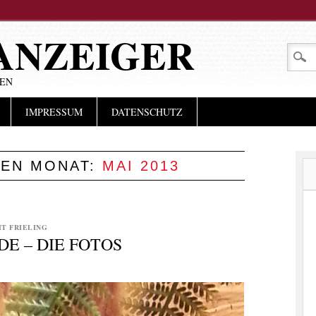
ANZEIGER
LEN
IMPRESSUM
DATENSCHUTZ
DEN MONAT:
MAI 2013
T FRIELING
E – DIE FOTOS