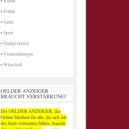
Kultur
Politik
Satire
Sport
Stadtgespräch
Veranstaltungen
Wirtschaft
OELDER ANZEIGER
BRAUCHT VERSTÄRKUNG!
Der OELDER ANZEIGER, das
Online-Medium für alle, die sich mit
der Stadt verbunden fühlen, braucht