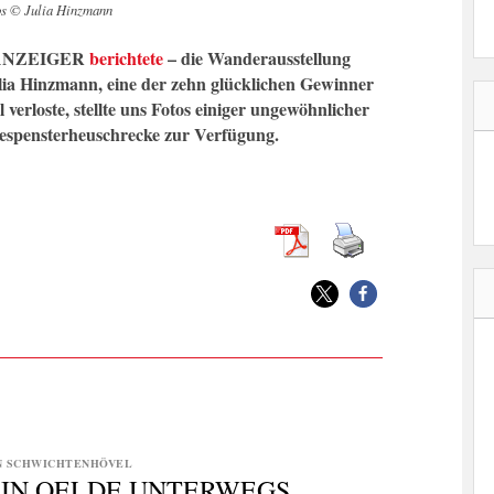
os © Julia Hinzmann
R ANZEIGER
berichtete
– die Wanderausstellung
ia Hinzmann, eine der zehn glücklichen Gewinner
 verloste, stellte uns Fotos einiger ungewöhnlicher
Gespensterheuschrecke zur Verfügung.
N SCHWICHTENHÖVEL
 IN OELDE UNTERWEGS