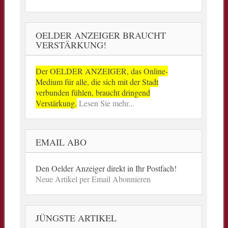
OELDER ANZEIGER BRAUCHT
VERSTÄRKUNG!
Der OELDER ANZEIGER, das Online-
Medium für alle, die sich mit der Stadt
verbunden fühlen, braucht dringend
Verstärkung.
Lesen Sie mehr...
EMAIL ABO
Den Oelder Anzeiger direkt in Ihr Postfach!
Neue Artikel per Email Abonnieren
JÜNGSTE ARTIKEL