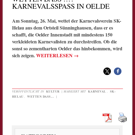
KARNEVALSSPASS IN OELDE
Am Sonntag, 26. Mai, wettet der Karnevalsverein SK-
Helau aus dem Ortsteil Sünninghausen, dass er es
schafft, die Oelder Innenstadt mit mindestens 150
verkleideten Karnevalisten zu durchstreifen. Ob die
sonst so zementharten Oelder das hinbekommen, wird
sich zeigen.
WEITERLESEN
→
VERÖFFENTLICHT IN
KULTUR
|
MARKIERT MIT
KARNEVAL
,
SK-
HELAU
,
WETTEN DASS...
|