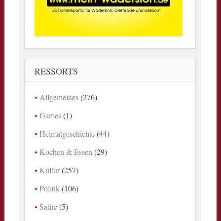
RESSORTS
Allgemeines
(276)
Games
(1)
Heimatgeschichte
(44)
Kochen & Essen
(29)
Kultur
(257)
Politik
(106)
Satire
(5)