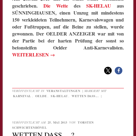
geschrieben.
Die Wette
des
SK-HELAU
aus
SÜNNINGHAUSEN, einen Umzug mit mindestens
150 verkleideten Teilnehmern, Karnevalswagen und
oder Fußtruppen, auf die Beine zu stellen, wurde
gewonnen. Der OELDER ANZEIGER war mit von
der Partie bei der harten Prüfung der sonst so
betonsteifen Oelder Anti-Karnevalisten.
WEITERLESEN
→
VERÖFFENTLICHT IN
VERANSTALTUNGEN
|
MARKIERT MIT
KARNEVAL
,
OELDE
,
SK-HELAU
,
WETTEN DASS...
|
VERÖFFENTLICHT AM
25. MAI 2013
VON
TORSTEN
SCHWICHTENHÖVEL
WETTEN DASS …?