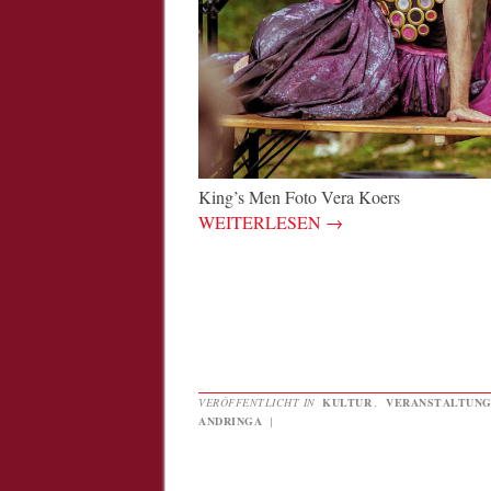
King’s Men Foto Vera Koers
WEITERLESEN
→
VERÖFFENTLICHT IN
KULTUR
,
VERANSTALTUN
ANDRINGA
|