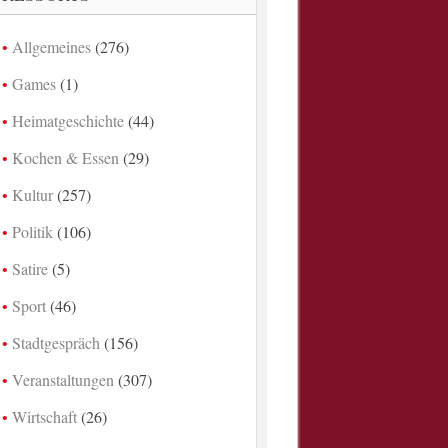
Allgemeines
(276)
Games
(1)
Heimatgeschichte
(44)
Kochen & Essen
(29)
Kultur
(257)
Politik
(106)
Satire
(5)
Sport
(46)
Stadtgespräch
(156)
Veranstaltungen
(307)
Wirtschaft
(26)