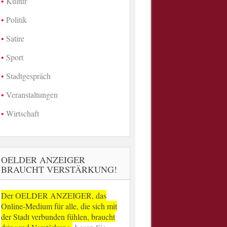
Kultur
Politik
Satire
Sport
Stadtgespräch
Veranstaltungen
Wirtschaft
OELDER ANZEIGER
BRAUCHT VERSTÄRKUNG!
Der OELDER ANZEIGER, das
Online-Medium für alle, die sich mit
der Stadt verbunden fühlen, braucht