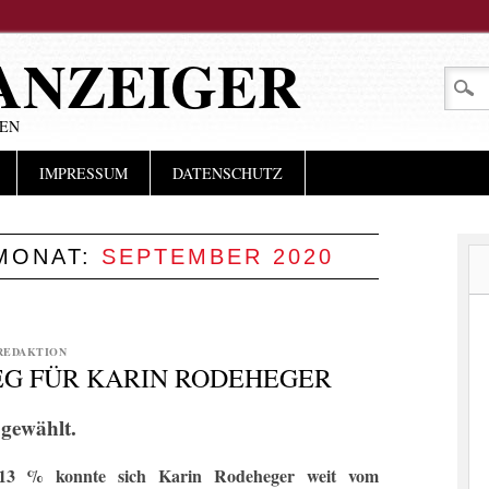
ANZEIGER
LEN
IMPRESSUM
DATENSCHUTZ
 MONAT:
SEPTEMBER 2020
REDAKTION
EG FÜR KARIN RODEHEGER
 gewählt.
,13 % konnte sich Karin Rodeheger weit vom