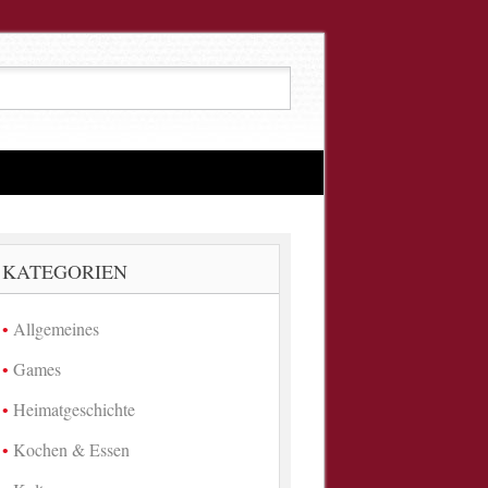
KATEGORIEN
Allgemeines
Games
Heimatgeschichte
Kochen & Essen