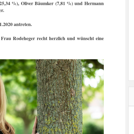
 (25,34 %), Oliver Bäumker (7,81 %) und Hermann
er.
.2020 antreten.
au Rodeheger recht herzlich und wünscht eine