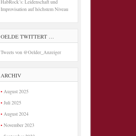
HabRock´s: Leidenschaft und
Improvisation auf höchstem Niveau
OELDE TWITTERT …
Tweets von @Oelder_Anzeiger
ARCHIV
August 2025
Juli 2025
August 2024
November 2023