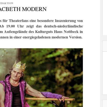
EDAKTION
MACBETH MODERN
s für Theaterfans eine besondere Inszenierung von
Ab 19.00 Uhr zeigt das deutsch-niederländische
em Außengelände des Kulturguts Haus Nottbeck in
nen in einer energiegeladenen modernen Version.