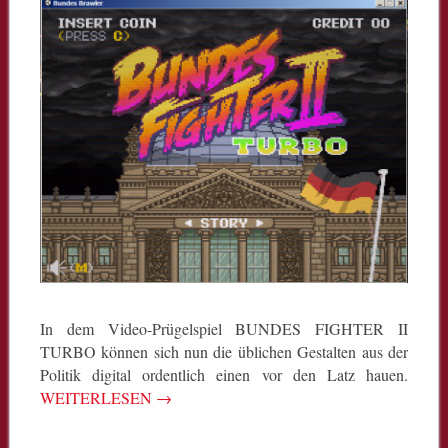
In dem Video-Prügelspiel BUNDES FIGHTER II
TURBO können sich nun die üblichen Gestalten aus der
Politik digital ordentlich einen vor den Latz hauen.
WEITERLESEN
→