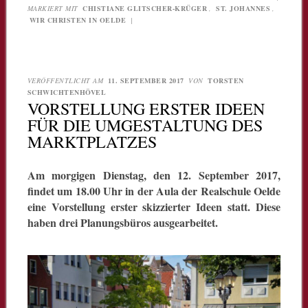
MARKIERT MIT
CHISTIANE GLITSCHER-KRÜGER
,
ST. JOHANNES
,
WIR CHRISTEN IN OELDE
|
VERÖFFENTLICHT AM
11. SEPTEMBER 2017
VON
TORSTEN
SCHWICHTENHÖVEL
VORSTELLUNG ERSTER IDEEN
FÜR DIE UMGESTALTUNG DES
MARKTPLATZES
Am morgigen Dienstag, den 12. September 2017,
findet um 18.00 Uhr in der Aula der Realschule Oelde
eine Vorstellung erster skizzierter Ideen statt. Diese
haben drei Planungsbüros ausgearbeitet.