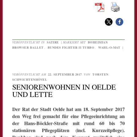
VERÖFFENTLICHT IN
SATIRE
|
MARKIERT MIT
BOHEIMIAN
BROWSER BALLET
,
BUNDES FIGHTER II TURBO
,
WAHL-O-MAT
|
VERÖFFENTLICHT AM
22. SEPTEMBER 2017
VON
TORSTEN
SCHWICHTENHÖVEL
SENIORENWOHNEN IN OELDE
UND LETTE
Der Rat der Stadt Oelde hat am 18. September 2017
den Weg frei gemacht für eine Pflegeeinrichtung an
der Hans-Böckler-Straße mit rund 60 bis 70
stationären Pflegeplätzen (incl. Kurzzeitpflege).