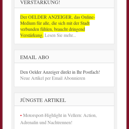
VERSTÄRKUNG!
Der OELDER ANZEIGER, das Online-
Medium für alle, die sich mit der Stadt
verbunden fühlen, braucht dringend
Verstärkung.
Lesen Sie mehr...
EMAIL ABO
Den Oelder Anzeiger direkt in Ihr Postfach!
Neue Artikel per Email Abonnieren
JÜNGSTE ARTIKEL
Motorsport-Highlight in Vellern: Action,
Adrenalin und Nachtrennen!