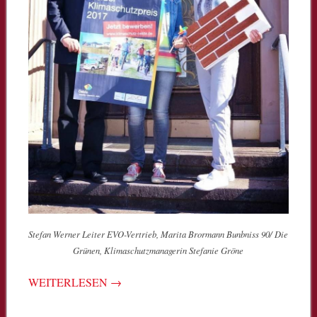
Stefan Werner Leiter EVO-Vertrieb, Marita Brormann Bunbniss 90/ Die
Grünen, Klimaschutzmanagerin Stefanie Gröne
WEITERLESEN
→