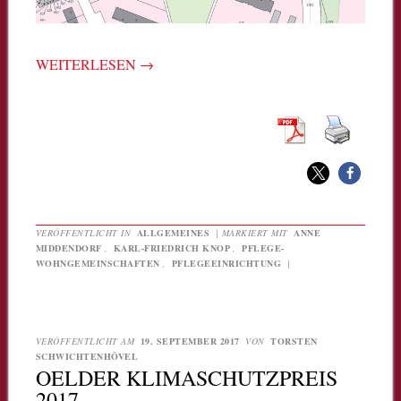
WEITERLESEN
→
VERÖFFENTLICHT IN
ALLGEMEINES
|
MARKIERT MIT
ANNE
MIDDENDORF
,
KARL-FRIEDRICH KNOP
,
PFLEGE-
WOHNGEMEINSCHAFTEN
,
PFLEGEEINRICHTUNG
|
VERÖFFENTLICHT AM
19. SEPTEMBER 2017
VON
TORSTEN
SCHWICHTENHÖVEL
OELDER KLIMASCHUTZPREIS
2017