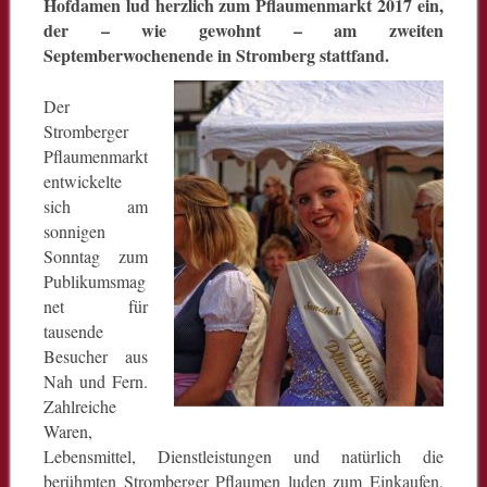
Hofdamen lud herzlich zum Pflaumenmarkt 2017 ein,
der – wie gewohnt – am zweiten
Septemberwochenende in Stromberg stattfand.
Der
Stromberger
Pflaumenmarkt
entwickelte
sich am
sonnigen
Sonntag zum
Publikumsmag
net für
tausende
Besucher aus
Nah und Fern.
Zahlreiche
Waren,
Lebensmittel, Dienstleistungen und natürlich die
berühmten Stromberger Pflaumen luden zum Einkaufen,