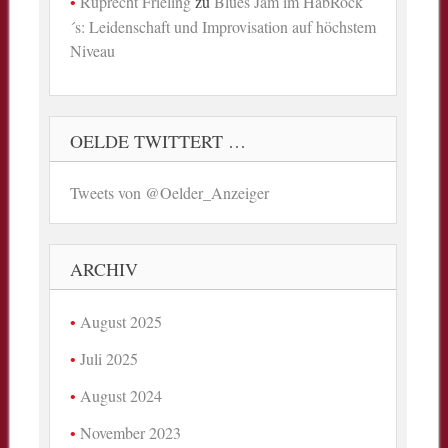
Ruprecht Frieling
zu
Blues Jam im HabRock
´s: Leidenschaft und Improvisation auf höchstem
Niveau
OELDE TWITTERT …
Tweets von @Oelder_Anzeiger
ARCHIV
August 2025
Juli 2025
August 2024
November 2023