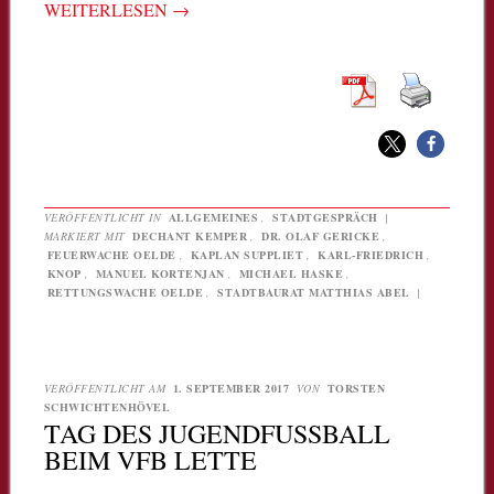
WEITERLESEN
→
VERÖFFENTLICHT IN
ALLGEMEINES
,
STADTGESPRÄCH
|
MARKIERT MIT
DECHANT KEMPER
,
DR. OLAF GERICKE
,
FEUERWACHE OELDE
,
KAPLAN SUPPLIET
,
KARL-FRIEDRICH
,
KNOP
,
MANUEL KORTENJAN
,
MICHAEL HASKE
,
RETTUNGSWACHE OELDE
,
STADTBAURAT MATTHIAS ABEL
|
VERÖFFENTLICHT AM
1. SEPTEMBER 2017
VON
TORSTEN
SCHWICHTENHÖVEL
TAG DES JUGENDFUSSBALL B
EIM VFB LETTE