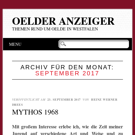
OELDER ANZEIGER
THEMEN RUND UM OELDE IN WESTFALEN
Hauptmenü
Zum
MENU
Inhalt
springen
ARCHIV FÜR DEN MONAT:
SEPTEMBER 2017
VERÖFFENTLICHT AM
23. SEPTEMBER 2017
VON
HEINZ WERNER
DREES
MYTHOS 1968
Mit großem Interesse erlebe ich, wie die Zeit meiner
Jugend auf verschiedene Art und Weise und zu