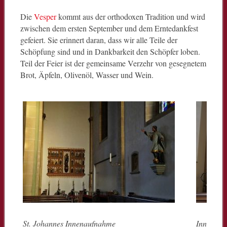
Die
Vesper
kommt aus der orthodoxen Tradition und wird
zwischen dem ersten September und dem Erntedankfest
gefeiert. Sie erinnert daran, dass wir alle Teile der
Schöpfung sind und in Dankbarkeit den Schöpfer loben.
Teil der Feier ist der gemeinsame Verzehr von gesegnetem
Brot, Äpfeln, Olivenöl, Wasser und Wein.
St. Johannes Innenaufnahme
Innenauf