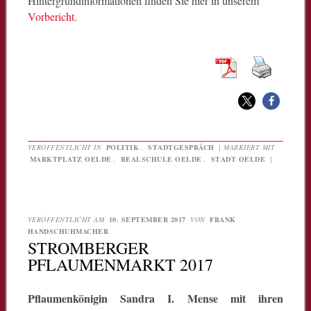
Hintergrundinformationen finden Sie hier in unserem
Vorbericht
.
VERÖFFENTLICHT IN
POLITIK
,
STADTGESPRÄCH
|
MARKIERT MIT
MARKTPLATZ OELDE
,
REALSCHULE OELDE
,
STADT OELDE
|
VERÖFFENTLICHT AM
10. SEPTEMBER 2017
VON
FRANK
HANDSCHUHMACHER
STROMBERGER
PFLAUMENMARKT 2017
Pflaumenkönigin Sandra I. Mense mit ihren