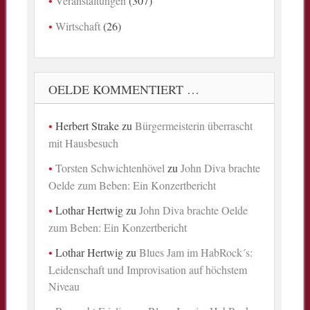
Veranstaltungen
(307)
Wirtschaft
(26)
OELDE KOMMENTIERT …
Herbert Strake
zu
Bürgermeisterin überrascht
mit Hausbesuch
Torsten Schwichtenhövel
zu
John Diva brachte
Oelde zum Beben: Ein Konzertbericht
Lothar Hertwig
zu
John Diva brachte Oelde
zum Beben: Ein Konzertbericht
Lothar Hertwig
zu
Blues Jam im HabRock´s:
Leidenschaft und Improvisation auf höchstem
Niveau