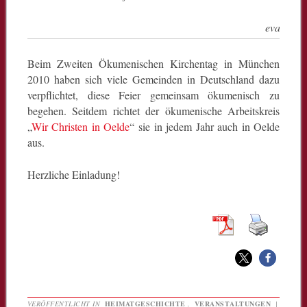
evangelis
Beim Zweiten Ökumenischen Kirchentag in München
2010 haben sich viele Gemeinden in Deutschland dazu
verpflichtet, diese Feier gemeinsam ökumenisch zu
begehen. Seitdem richtet der ökumenische Arbeitskreis
„
Wir Christen in Oelde
“ sie in jedem Jahr auch in Oelde
aus.
Herzliche Einladung!
VERÖFFENTLICHT IN
HEIMATGESCHICHTE
,
VERANSTALTUNGEN
|