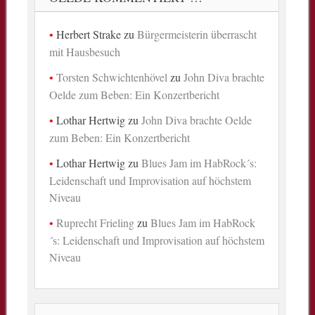
Herbert Strake
zu
Bürgermeisterin überrascht
mit Hausbesuch
Torsten Schwichtenhövel
zu
John Diva brachte
Oelde zum Beben: Ein Konzertbericht
Lothar Hertwig
zu
John Diva brachte Oelde
zum Beben: Ein Konzertbericht
Lothar Hertwig
zu
Blues Jam im HabRock´s:
Leidenschaft und Improvisation auf höchstem
Niveau
Ruprecht Frieling
zu
Blues Jam im HabRock
´s: Leidenschaft und Improvisation auf höchstem
Niveau