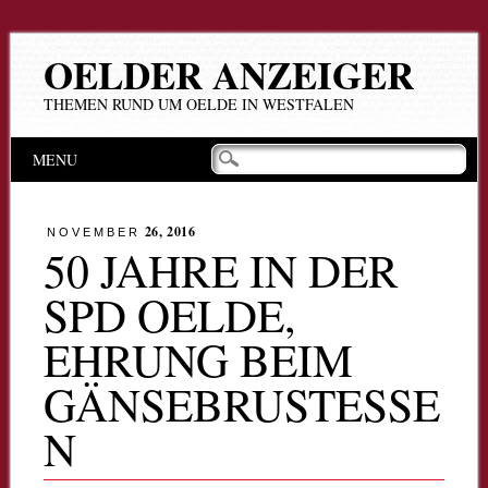
OELDER ANZEIGER
THEMEN RUND UM OELDE IN WESTFALEN
Hauptmenü
Zum
MENU
Inhalt
springen
26, 2016
NOVEMBER
50 JAHRE IN DER
SPD OELDE,
EHRUNG BEIM
GÄNSEBRUSTESSE
N