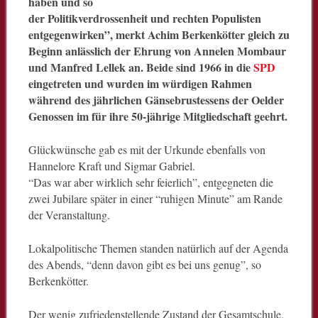
haben und so
der Politikverdrossenheit und rechten Populisten
entgegenwirken”, merkt Achim Berkenkötter gleich zu
Beginn anlässlich der Ehrung von Annelen Mombaur
und Manfred Lellek an. Beide sind 1966 in die
SPD
eingetreten und wurden im würdigen Rahmen
während des jährlichen Gänsebrustessens der Oelder
Genossen im für ihre 50-jährige Mitgliedschaft geehrt.
Glückwünsche gab es mit der Urkunde ebenfalls von
Hannelore Kraft und Sigmar Gabriel.
“Das war aber wirklich sehr feierlich”, entgegneten die
zwei Jubilare später in einer “ruhigen Minute” am Rande
der Veranstaltung.
Lokalpolitische Themen standen natürlich auf der Agenda
des Abends, “denn davon gibt es bei uns genug”, so
Berkenkötter.
Der wenig zufriedenstellende Zustand der Gesamtschule,