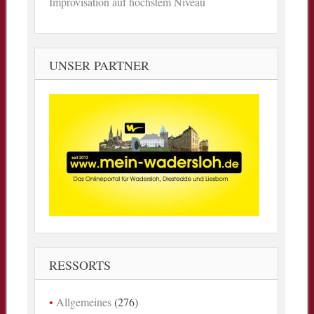
Improvisation auf höchstem Niveau
UNSER PARTNER
RESSORTS
Allgemeines
(276)