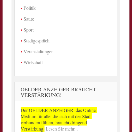
Politik
Satire
Sport
Stadtgespräch
Veranstaltungen
Wirtschaft
OELDER ANZEIGER BRAUCHT
VERSTÄRKUNG!
Der OELDER ANZEIGER, das Online-
Medium für alle, die sich mit der Stadt
verbunden fühlen, braucht dringend
Verstärkung.
Lesen Sie mehr...