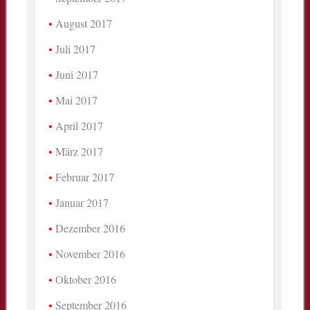
August 2017
Juli 2017
Juni 2017
Mai 2017
April 2017
März 2017
Februar 2017
Januar 2017
Dezember 2016
November 2016
Oktober 2016
September 2016