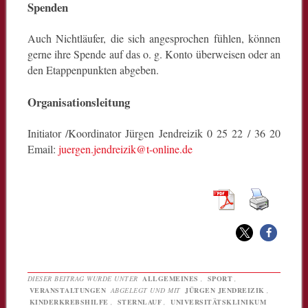
Spenden
Auch Nichtläufer, die sich angesprochen fühlen, können
gerne ihre Spende auf das o. g. Konto überweisen oder an
den Etappenpunkten abgeben.
Organisationsleitung
Initiator /Koordinator Jürgen Jendreizik 0 25 22 / 36 20
Email:
juergen.jendreizik@t-online.de
DIESER BEITRAG WURDE UNTER
ALLGEMEINES
,
SPORT
,
VERANSTALTUNGEN
ABGELEGT UND MIT
JÜRGEN JENDREIZIK
,
KINDERKREBSHILFE
,
STERNLAUF
,
UNIVERSITÄTSKLINIKUM