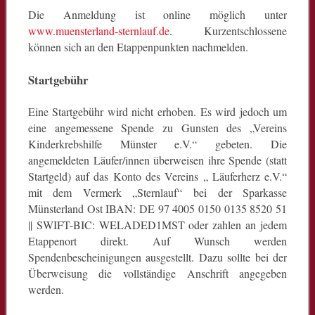
Die Anmeldung ist online möglich unter
www.muensterland-sternlauf.de
. Kurzentschlossene
können sich an den Etappenpunkten nachmelden.
Startgebühr
Eine Startgebühr wird nicht erhoben. Es wird jedoch um
eine angemessene Spende zu Gunsten des „Vereins
Kinderkrebshilfe Münster e.V.“ gebeten. Die
angemeldeten Läufer/innen überweisen ihre Spende (statt
Startgeld) auf das Konto des Vereins „ Läuferherz e.V.“
mit dem Vermerk „Sternlauf“ bei der Sparkasse
Münsterland Ost IBAN: DE 97 4005 0150 0135 8520 51
|| SWIFT-BIC: WELADED1MST oder zahlen an jedem
Etappenort direkt. Auf Wunsch werden
Spendenbescheinigungen ausgestellt. Dazu sollte bei der
Überweisung die vollständige Anschrift angegeben
werden.