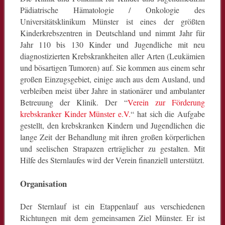
Pädiatrische Hämatologie / Onkologie des
Universitätsklinikum Münster ist eines der größten
Kinderkrebszentren in Deutschland und nimmt Jahr für
Jahr 110 bis 130 Kinder und Jugendliche mit neu
diagnostizierten Krebskrankheiten aller Arten (Leukämien
und bösartigen Tumoren) auf. Sie kommen aus einem sehr
großen Einzugsgebiet, einige auch aus dem Ausland, und
verbleiben meist über Jahre in stationärer und ambulanter
Betreuung der Klinik. Der “
Verein zur Förderung
krebskranker Kinder Münster e.V.
“ hat sich die Aufgabe
gestellt, den krebskranken Kindern und Jugendlichen die
lange Zeit der Behandlung mit ihren großen körperlichen
und seelischen Strapazen erträglicher zu gestalten. Mit
Hilfe des Sternlaufes wird der Verein finanziell unterstützt.
Organisation
Der Sternlauf ist ein Etappenlauf aus verschiedenen
Richtungen mit dem gemeinsamen Ziel Münster. Er ist