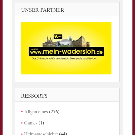
UNSER PARTNER
RESSORTS
Allgemeines
(276)
Games
(1)
Heimatgeschichte
(44)