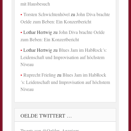
mit Hausbesuch
Torsten Schwichtenhövel
zu
John Diva brachte
Oelde zum Beben: Ein Konzertbericht
Lothar Hertwig
zu
John Diva brachte Oelde
zum Beben: Ein Konzertbericht
Lothar Hertwig
zu
Blues Jam im HabRock´s:
Leidenschaft und Improvisation auf höchstem
Niveau
Ruprecht Frieling
zu
Blues Jam im HabRock
´s: Leidenschaft und Improvisation auf höchstem
Niveau
OELDE TWITTERT …
Tweets von @Oelder_Anzeiger