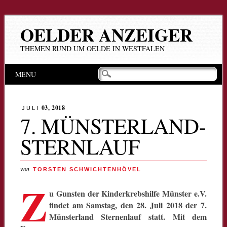
OELDER ANZEIGER
THEMEN RUND UM OELDE IN WESTFALEN
Hauptmenü
Zum
MENU
Inhalt
springen
03, 2018
JULI
7. MÜNSTERLAND-
STERNLAUF
von
TORSTEN SCHWICHTENHÖVEL
Z
u Gunsten der Kinderkrebshilfe Münster e.V.
findet am Samstag, den 28. Juli 2018 der 7.
Münsterland Sternenlauf statt.
Mit dem