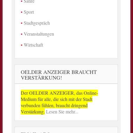
Satire
Sport
Stadtgespräch
Veranstaltungen
Wirtschaft
OELDER ANZEIGER BRAUCHT
VERSTÄRKUNG!
Der OELDER ANZEIGER, das Online-
Medium für alle, die sich mit der Stadt
verbunden fühlen, braucht dringend
Verstärkung.
Lesen Sie mehr...