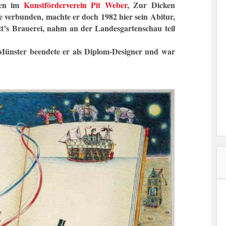
ten im
Kunstförderverein Pit Weber
, Zur Dicken
de verbunden, machte er doch 1982 hier sein Abitur,
tt’s Brauerei, nahm an der Landesgartenschau teil
Münster beendete er als Diplom-Designer und war