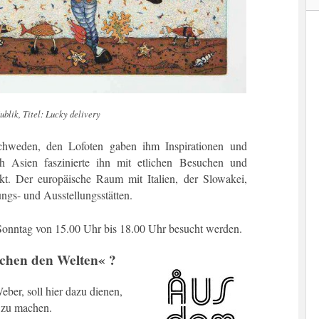
blik, Titel: Lucky delivery
chweden, den Lofoten gaben ihm Inspirationen und
ch Asien faszinierte ihn mit etlichen Besuchen und
t. Der europäische Raum mit Italien, der Slowakei,
ngs- und Ausstellungsstätten.
onntag von 15.00 Uhr bis 18.00 Uhr besucht werden.
chen den Welten« ?
ber, soll hier dazu dienen,
g zu machen.