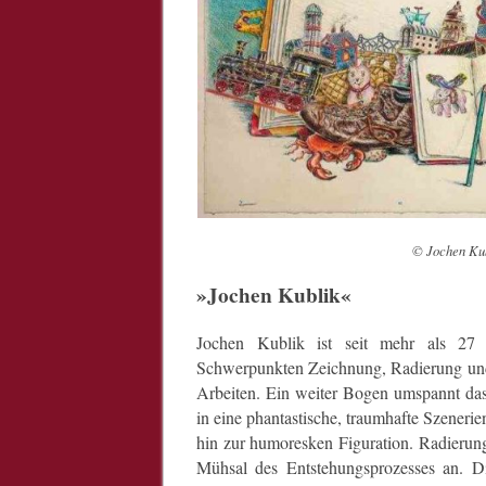
© Jochen Kub
»Jochen Kublik«
Jochen Kublik ist seit mehr als 27 J
Schwerpunkten Zeichnung, Radierung und 
Arbeiten. Ein weiter Bogen umspannt das
in eine phantastische, traumhafte Szenerie
hin zur humoresken Figuration. Radierunge
Mühsal des Entstehungsprozesses an. Di