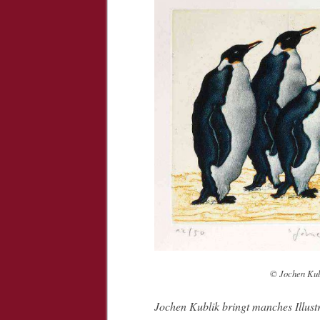
© Jochen Kubl
Jochen Kublik bringt manches Illustra