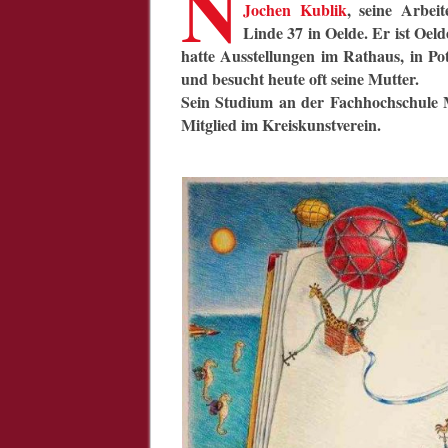
N
Jochen Kublik
, seine Arbei
Linde 37 in Oelde. Er ist Oel
hatte Ausstellungen im Rathaus, in Po
und besucht heute oft seine Mutter.
Sein Studium an der Fachhochschule 
Mitglied im Kreiskunstverein.