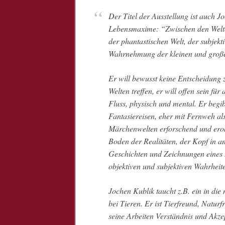
Der Titel der Ausstellung ist auch Jochen Kublik’s
Lebensmaxime: “Zwischen den Welten”
der phantastischen Welt, der subjekt
Wahrnehmung der kleinen und groß
Er will bewusst keine Entscheidung 
Welten treffen, er will offen sein für a
Fluss, physisch und mental. Er begib
Fantasiereisen, eher mit Fernweh a
Märchenwelten erforschend und ero
Boden der Realitäten, der Kopf in 
Geschichten und Zeichnungen eines 
objektiven und subjektiven Wahrheit
Jochen Kublik taucht z.B. ein in di
bei Tieren. Er ist Tierfreund, Natur
seine Arbeiten Verständnis und Akze