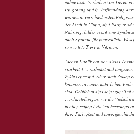
unbewusste Verhalten von Tieren in 
Umgebung und in Verfremdung durch
werden in verschiedensten Religione
der Fisch in China, sind Partner od
Nahrung, bilden somit eine Symbiose.
auch Symbole für menschliche Wesen
so wie tote Tiere in Vitrinen.
Jochen Kublik hat sich dieses The
erarbeitet, verarbeitet und umgesetzt
Zyklus entstand. Aber auch Zyklen b
kommen zu einem natürlichen Ende, 
sind. Geblieben sind seine zum Teil
Tierdarstellungen, wie die Vielschich
in allen seinen Arbeiten bestehend
ihrer Farbigkeit und unvergleichlich