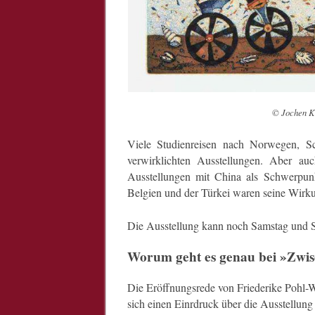
© Jochen Ku
Viele Studienreisen nach Norwegen, S
verwirklichten Ausstellungen. Aber au
Ausstellungen mit China als Schwerpunk
Belgien und der Türkei waren seine Wirku
Die Ausstellung kann noch Samstag und S
Worum geht es genau bei »Zwis
Die Eröffnungsrede von Friederike Pohl-We
sich einen Einrdruck über die Ausstellun