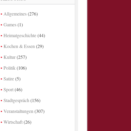
Allgemeines
(276)
Games
(1)
Heimatgeschichte
(44)
Kochen & Essen
(29)
Kultur
(257)
Politik
(106)
Satire
(5)
Sport
(46)
Stadtgespräch
(156)
Veranstaltungen
(307)
Wirtschaft
(26)