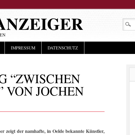
ANZEIGER
LEN
IMPRESSUM
DATENSCHUTZ
G “ZWISCHEN
” VON JOCHEN
er zeigt der namhafte, in Oelde bekannte Künstler,