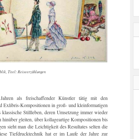
lik, Titel: Reiseerzählungen
ahren als freischaffender Künstler tätig mit den
Exlibris-Kompositionen in groß- und kleinformatigen
 klassische Stillleben, deren Umsetzung immer wieder
n hinüber gleiten, über kollageartige Kompositionen bis
n sieht man die Leichtigkeit des Resultates selten die
ese Tiefdrucktechnik hat er im Laufe der Jahre zur