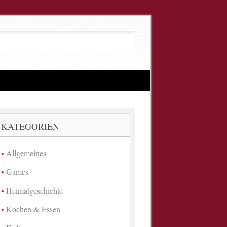
KATEGORIEN
Allgemeines
Games
Heimatgeschichte
Kochen & Essen