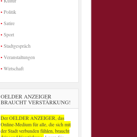
Kultur
Politik
Satire
Sport
Stadtgespräch
Veranstaltungen
Wirtschaft
OELDER ANZEIGER
BRAUCHT VERSTÄRKUNG!
Der OELDER ANZEIGER, das
Online-Medium für alle, die sich mit
der Stadt verbunden fühlen, braucht