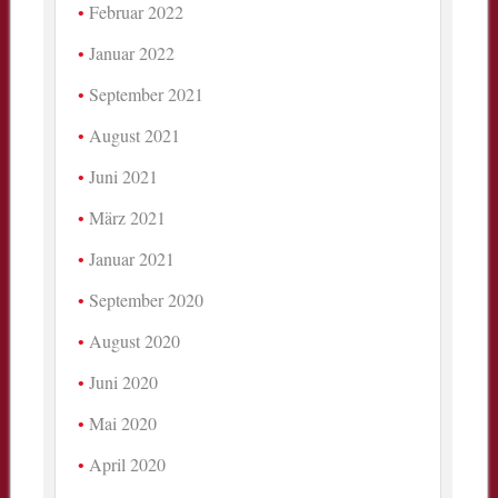
Februar 2022
Januar 2022
September 2021
August 2021
Juni 2021
März 2021
Januar 2021
September 2020
August 2020
Juni 2020
Mai 2020
April 2020