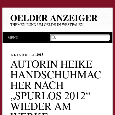
OELDER ANZEIGER
THEMEN RUND UM OELDE IN WESTFALEN
Hauptmenü
Zum
MENU
Inhalt
springen
16, 2015
OKTOBER
AUTORIN HEIKE
HANDSCHUHMAC
HER NACH
„SPURLOS 2012“
WIEDER AM