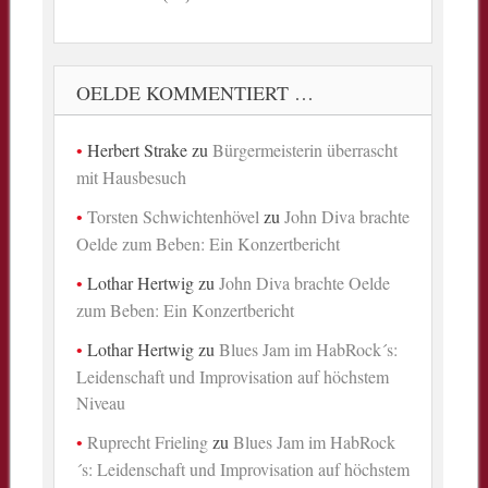
OELDE KOMMENTIERT …
Herbert Strake
zu
Bürgermeisterin überrascht
mit Hausbesuch
Torsten Schwichtenhövel
zu
John Diva brachte
Oelde zum Beben: Ein Konzertbericht
Lothar Hertwig
zu
John Diva brachte Oelde
zum Beben: Ein Konzertbericht
Lothar Hertwig
zu
Blues Jam im HabRock´s:
Leidenschaft und Improvisation auf höchstem
Niveau
Ruprecht Frieling
zu
Blues Jam im HabRock
´s: Leidenschaft und Improvisation auf höchstem