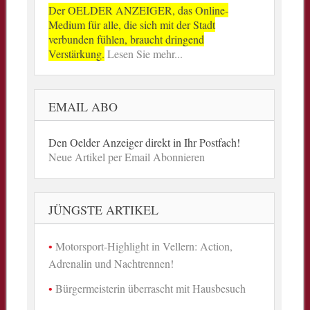
Der OELDER ANZEIGER, das Online-
Medium für alle, die sich mit der Stadt
verbunden fühlen, braucht dringend
Verstärkung.
Lesen Sie mehr...
EMAIL ABO
Den Oelder Anzeiger direkt in Ihr Postfach!
Neue Artikel per Email Abonnieren
JÜNGSTE ARTIKEL
Motorsport-Highlight in Vellern: Action,
Adrenalin und Nachtrennen!
Bürgermeisterin überrascht mit Hausbesuch