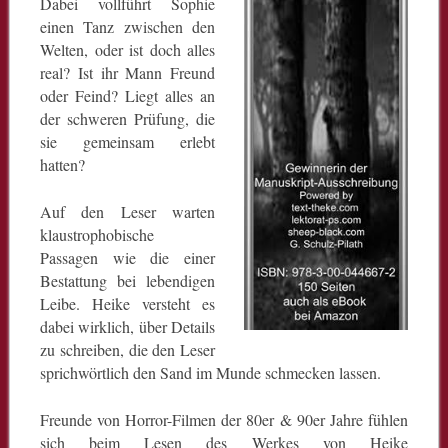
Dabei vollführt Sophie
einen Tanz zwischen den
Welten, oder ist doch alles
real? Ist ihr Mann Freund
oder Feind? Liegt alles an
der schweren Prüfung, die
sie gemeinsam erlebt
hatten?
Auf den Leser warten
klaustrophobische
Passagen wie die einer
Bestattung bei lebendigen
Leibe. Heike versteht es
dabei wirklich, über Details
zu schreiben, die den Leser
sprichwörtlich den Sand im Munde schmecken lassen.
Freunde von Horror-Filmen der 80er & 90er Jahre fühlen
sich beim Lesen des Werkes von Heike