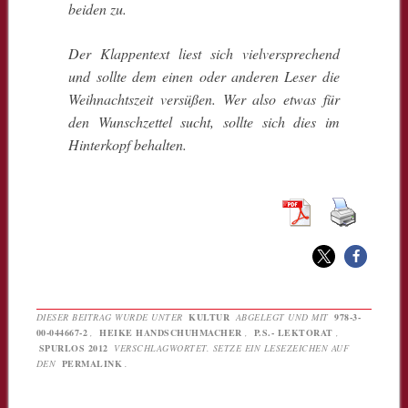
beiden zu.
Der Klappentext liest sich vielversprechend
und sollte dem einen oder anderen Leser die
Weihnachtszeit versüßen. Wer also etwas für
den Wunschzettel sucht, sollte sich dies im
Hinterkopf behalten.
DIESER BEITRAG WURDE UNTER
KULTUR
ABGELEGT UND MIT
978-3-
00-044667-2
,
HEIKE HANDSCHUHMACHER
,
P.S.- LEKTORAT
,
SPURLOS 2012
VERSCHLAGWORTET. SETZE EIN LESEZEICHEN AUF
DEN
PERMALINK
.