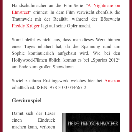
Handschuhmacher an die Film-Serie “
A Nightmare on
Elmstreet
“ erinnert. In dem Film verwischt ebenfalls die
Traumwelt mit der Realität, während der Bösewicht
Freddy Krüger
Jagt auf seine Opfer macht.
Somit bleibt es nicht aus, dass man dieses Werk binnen
eines Tages inhaliert hat, da die Spannung rund um
Sophie kontinuierlich aufgebaut wird. Wie bei den
Hollywood-Filmen üblich, kommt es bei „Spurlos 2012“
am Ende zum großen Showdown.
Soviel zu ihren Erstlingswerk welches hier bei
Amazon
erhältlich ist. ISBN: 978-3-00-044667-2
Gewinnspiel
Damit sich der Leser
einen Eindruck
machen kann, verlosen