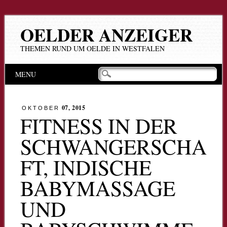
OELDER ANZEIGER
THEMEN RUND UM OELDE IN WESTFALEN
Hauptmenü
Zum
MENU
Inhalt
springen
07, 2015
OKTOBER
FITNESS IN DER
SCHWANGERSCHA
FT, INDISCHE
BABYMASSAGE
UND