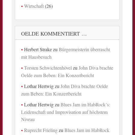
Wirtschaft
(26)
OELDE KOMMENTIERT …
Herbert Strake
zu
Bürgermeisterin überrascht
mit Hausbesuch
Torsten Schwichtenhövel
zu
John Diva brachte
Oelde zum Beben: Ein Konzertbericht
Lothar Hertwig
zu
John Diva brachte Oelde
zum Beben: Ein Konzertbericht
Lothar Hertwig
zu
Blues Jam im HabRock´s:
Leidenschaft und Improvisation auf höchstem
Niveau
Ruprecht Frieling
zu
Blues Jam im HabRock