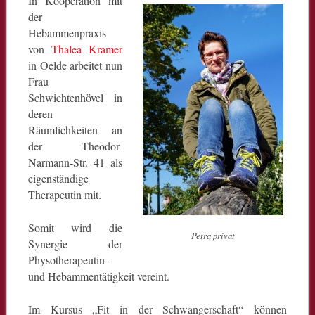
In Kooperation mit
der
Hebammenpraxis
von
Thalea Kramer
in Oelde arbeitet nun
Frau
Schwichtenhövel in
deren
Räumlichkeiten an
der Theodor-
Narmann-Str. 41 als
eigenständige
Therapeutin mit.
Somit wird die
Petra privat
Synergie der
Physotherapeutin–
und Hebammentätigkeit vereint.
Im Kursus „Fit in der Schwangerschaft“ können