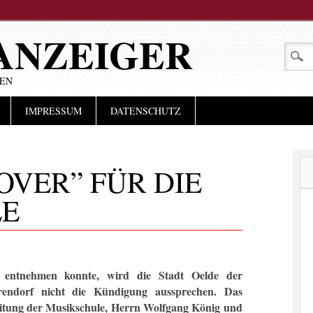
ANZEIGER
LEN
IMPRESSUM
DATENSCHUTZ
OVER” FÜR DIE
LE
 entnehmen konnte, wird die Stadt Oelde der
endorf nicht die Kündigung aussprechen. Das
eitung der Musikschule, Herrn Wolfgang König und