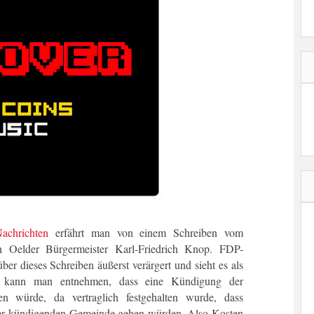
achrichten
erfährt man von einem Schreiben vom
n Oelder Bürgermeister Karl-Friedrich Knop. FDP-
er dieses Schreiben äußerst verärgert und sieht es als
en kann man entnehmen, dass eine Kündigung der
en würde, da vertraglich festgehalten wurde, dass
 der kündigenden Gemeinde gehen würden. Also Kosten