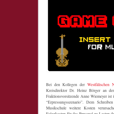
Bei den Kollegen der
Westfälischen N
Kreisdirektor Dr. Heinz Börger an de
Fraktionsvorsitzende Anne Wiemeyer ist üb
“Erpressungsszenario”. Dem Schreib
Musikschule weitere Kosten verursach
Folgekosten für das Personal zu Lasten