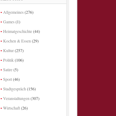
Allgemeines
(276)
Games
(1)
Heimatgeschichte
(44)
Kochen & Essen
(29)
Kultur
(257)
Politik
(106)
Satire
(5)
Sport
(46)
Stadtgespräch
(156)
Veranstaltungen
(307)
Wirtschaft
(26)