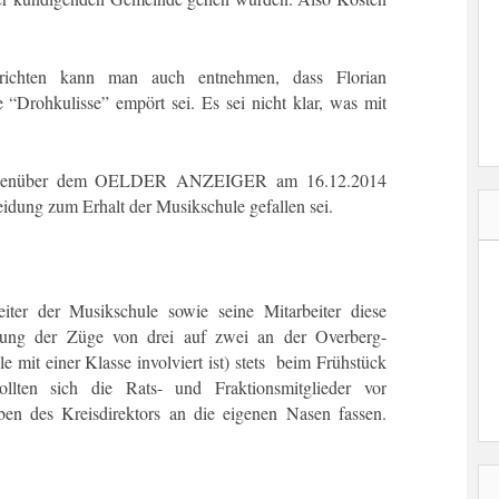
richten kann man auch entnehmen, dass Florian
“Drohkulisse” empört sei. Es sei nicht klar, was mit
h gegenüber dem OELDER ANZEIGER am 16.12.2014
heidung zum Erhalt der Musikschule gefallen sei.
ter der Musikschule sowie seine Mitarbeiter diese
erung der Züge von drei auf zwei an der Overberg-
 mit einer Klasse involviert ist) stets beim Frühstück
llten sich die Rats- und Fraktionsmitglieder vor
en des Kreisdirektors an die eigenen Nasen fassen.