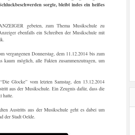
Schluckbeschwerden sorgte, bleibt indes ein heißes
ANZEIGER gebeten, zum Thema Musikschule zu
 Anzeiger ebenfalls ein Schreiben der Musikschule mit
ik.
vom vergangenen Donnerstag, dem 11.12.2014 bis zum
ns kaum möglich, alle Fakten zusammenzutragen, um
g “Die Glocke” vom letzten Samstag, den 13.12.2014
ritt aus der Musikschule. Ein Zeugnis dafür, dass die
t hatte.
en Austritts aus der Musikschule geht es dabei um
d der Stadt Oelde.