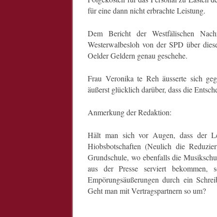
für eine dann nicht erbrachte Leistung.
Dem Bericht der Westfälischen Nach
Westerwalbesloh von der SPD über diese 
Oelder Geldern genau geschehe.
Frau Veronika te Reh äusserte sic
äußerst glücklich darüber, dass die Entsc
Anmerkung der Redaktion:
Hält man sich vor Augen, dass der Lei
Hiobsbotschaften (Neulich die Reduzi
Grundschule, wo ebenfalls die Musikschule
aus der Presse serviert bekommen, so
Empörungsäußerungen durch ein Schreib
Geht man mit Vertragspartnern so um?