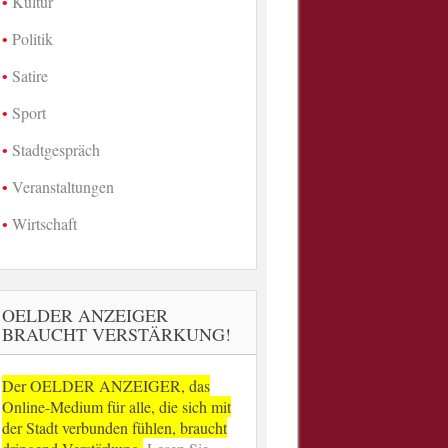
Kultur
Politik
Satire
Sport
Stadtgespräch
Veranstaltungen
Wirtschaft
OELDER ANZEIGER
BRAUCHT VERSTÄRKUNG!
Der OELDER ANZEIGER, das
Online-Medium für alle, die sich mit
der Stadt verbunden fühlen, braucht