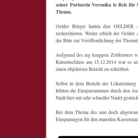
seiner Partnerin Veronika te Reh für 
Thema.
Oelder Bürger hatten den OELDER 
recherchieren. Weiter erhielt der Oelder
der Bitte zur Veröffentlichung der Themat
Aufgrund des arg knappen Zeitfensters 
Ratsentschluss am 15.12.2014 war es u
einen objektiven Bericht zu schreiben.
Selbst in dem Bericht der Lokalzeitun
fehlten die Einsparsummen durch den Aust
Stadt hier mit sehr schneller Nadel gestrick
Bei dem Thema des nun doch abgewandt
Einsparungen für den maroden Kassenstan