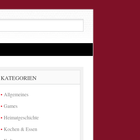
KATEGORIEN
Allgemeines
Games
Heimatgeschichte
Kochen & Essen