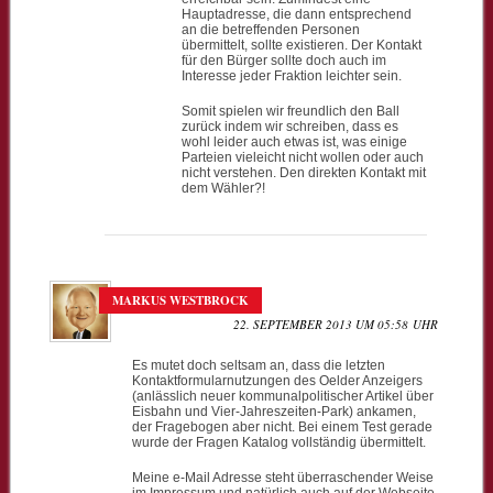
Hauptadresse, die dann entsprechend
an die betreffenden Personen
übermittelt, sollte existieren. Der Kontakt
für den Bürger sollte doch auch im
Interesse jeder Fraktion leichter sein.
Somit spielen wir freundlich den Ball
zurück indem wir schreiben, dass es
wohl leider auch etwas ist, was einige
Parteien vieleicht nicht wollen oder auch
nicht verstehen. Den direkten Kontakt mit
dem Wähler?!
MARKUS WESTBROCK
22. SEPTEMBER 2013 UM 05:58 UHR
Es mutet doch seltsam an, dass die letzten
Kontaktformularnutzungen des Oelder Anzeigers
(anlässlich neuer kommunalpolitischer Artikel über
Eisbahn und Vier-Jahreszeiten-Park) ankamen,
der Fragebogen aber nicht. Bei einem Test gerade
wurde der Fragen Katalog vollständig übermittelt.
Meine e-Mail Adresse steht überraschender Weise
im Impressum und natürlich auch auf der Webseite