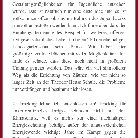
Gestaltungsmöglichkeiten für Jugendliche entstehen
würde. Das ist natürlich nur eine erste Idee und es ist
vollkommen offen, ob das im Rahmen des Jugendwerks
sinnvoll angestoßen werden kann. Ich finde aber, dass der
Familiengarten ein gutes Beispiel für weiteres, offenes,
zivilgesellschaftliches Leben im freien Teil der ehemaligen
Landesgartenschau sein könnte. Wir haben hier
großartige, zentrale Flächen mit vielen Möglichkeiten. Ich
finde es schade, dass diese noch nicht in größerem
Umfang genutzt werden. Das wäre ein viel sinnvollerer
Weg als die Errichtung von Zäunen, wie vor nicht so
langer Zeit an der Theodor-Heuss-Schule, die Probleme
nur verdrängen und bestimmt nicht lösen.
2. Fracking lehne ich entschlossen ab! Fracking für
unkonventionelles Erdgas behindert nicht nur den
Klimaschutz, weil es nichts zur einer nachhaltigen
Energiesicherung beiträgt, außer der unausweichlichen
Energiewende wichtige Jahre im Kampf gegen die