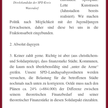
Direktkandidat der SPD Kreis
Lette Kunstrasen
Warendorf
(Jahnstadion bereits
realisiert). Wir machen
Politik nach Möglichkeit mit der Jugend/jungen
Erwachsenen, daher sind diese bei uns in die
Fraktionsarbeit eingebunden.
2. Absolut dagegen
3. Keiner zahlt gerne. Richtig ist aber (aus christlichem-
und Solidarprinzip), dass finanzstarke Städte, Kommunen,
die kaum noch überlebensfähig sind „unter die Arme“
greifen. Unsere SPD-Landtagsabgeordneten werden
versuchen, die Belastung für die betroffenen Städte
nochmals nach unten zu korrigieren. Oelde muss nach den
Plänen ca. 24% (=884.000) der Differenz zwischen
seinem theoretischen Finanzbedarf und seiner
theoretischer Finanzstärke in diesen Solidarpakt einzahlen.