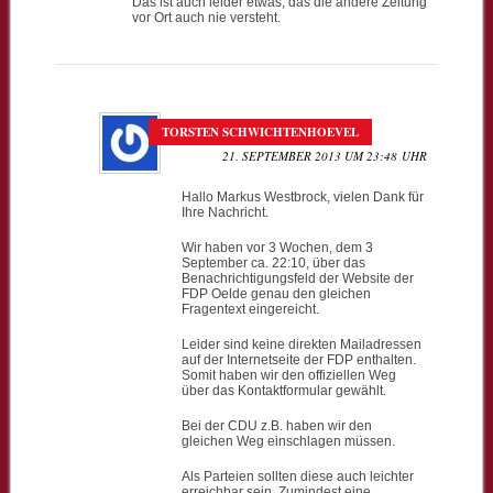
Das ist auch leider etwas, das die andere Zeitung
vor Ort auch nie versteht.
TORSTEN SCHWICHTENHOEVEL
21. SEPTEMBER 2013 UM 23:48 UHR
Hallo Markus Westbrock, vielen Dank für
Ihre Nachricht.
Wir haben vor 3 Wochen, dem 3
September ca. 22:10, über das
Benachrichtigungsfeld der Website der
FDP Oelde genau den gleichen
Fragentext eingereicht.
Leider sind keine direkten Mailadressen
auf der Internetseite der FDP enthalten.
Somit haben wir den offiziellen Weg
über das Kontaktformular gewählt.
Bei der CDU z.B. haben wir den
gleichen Weg einschlagen müssen.
Als Parteien sollten diese auch leichter
erreichbar sein. Zumindest eine