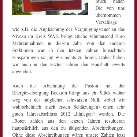
Stück näher.
Die von uns
übernommen
Vorschläge
wie z.B. die Angleichung der Vergnügungsteuer an das
Niveau im Kreis WAF, bringt etliche zehntausend Euro
Mehreinnahmen in diesem Jahr. Von den anderen
Fraktionen war in den letzten Jahren hinsichtlich
Einsparungen so gut wie nichts zu hören. Daher haben
wir auch in den letzten Jahren den Haushalt jeweils
abgelehnt.
Auch die Ablehnung der Fusion mit der
Energieversorgung Beckum bringt uns ein Stück weiter
weg von der möglichen schwarzen Null, wobei wir
wahrscheinlich (nach ersten Schätzungen) einen sehr
guten Jahresabschluss 2012 „hinlegen“ werden. Die
„Roten zahlen aus den letzten Jahren resultieren
hauptsächlich aus den zu tätigenden Abschreibungen.
Ohne diese Abschreibungen wären unsere Zahlen jetzt