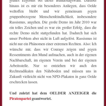
grünes Ergebnis bei dieser Bundestagswahl. Darüber
hinaus ist es mir ein besonderes Anliegen, dass Oelde
weltoffen bleibt und wir gemeinsam gegen
gruppenbezogene Menschenfeindlichkeit, insbesondere
Rassismus, angehen. Die große Demo im Jahr 2010 war
ein tolles Zeichen und es war ein großer Erfolg, dass die
rechte Demo nicht stattgefunden hat. Dadurch hat sich
unser Problem aber nicht in Luft aufgelöst. Rassismus ist
nicht nur ein Phänomen einer extremen Rechten. Also: Ich
wünsche mir, dass wir Courage zeigen und gegen
Ressentiments den Mund aufmachen, auch in der eigenen
Nachbarschaft, im eigenen Verein und bei der eigenen
Arbeitsstelle. Nur so entziehen wir auch den
Rechtsradikalen den Nährboden und müssen uns in
Zukunft vielleicht nicht von NPD-Plakaten in ganz Oelde
erschrecken lassen.
Und zuletzt hat dem OELDER ANZEIGER die
Piratenpartei
geantwortet.