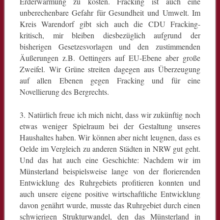
Erderwärmung zu kosten. Fracking ist auch eine
unberechenbare Gefahr für Gesundheit und Umwelt. Im
Kreis Warendorf gibt sich auch die CDU Fracking-
kritisch, mir bleiben diesbezüglich aufgrund der
bisherigen Gesetzesvorlagen und den zustimmenden
Äußerungen z.B. Oettingers auf EU-Ebene aber große
Zweifel. Wir Grüne streiten dagegen aus Überzeugung
auf allen Ebenen gegen Fracking und für eine
Novellierung des Bergrechts.
3. Natürlich freue ich mich nicht, dass wir zukünftig noch
etwas weniger Spielraum bei der Gestaltung unseres
Haushaltes haben. Wir können aber nicht leugnen, dass es
Oelde im Vergleich zu anderen Städten in NRW gut geht.
Und das hat auch eine Geschichte: Nachdem wir im
Münsterland beispielsweise lange von der florierenden
Entwicklung des Ruhrgebiets profitieren konnten und
auch unsere eigene positive wirtschaftliche Entwicklung
davon genährt wurde, musste das Ruhrgebiet durch einen
schwierigen Strukturwandel, den das Münsterland in