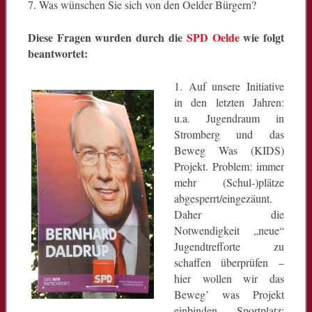
7. Was wünschen Sie sich von den Oelder Bürgern?
Diese Fragen wurden durch die
SPD Oelde
wie folgt
beantwortet:
1. Auf unsere Initiative
in den letzten Jahren:
u.a. Jugendraum in
Stromberg und das
Beweg Was (KIDS)
Projekt. Problem: immer
mehr (Schul-)plätze
abgesperrt/eingezäunt.
Daher die
Notwendigkeit „neue“
Jugendtrefforte zu
schaffen überprüfen –
hier wollen wir das
Beweg’ was Projekt
einbinden. Sportplatz: