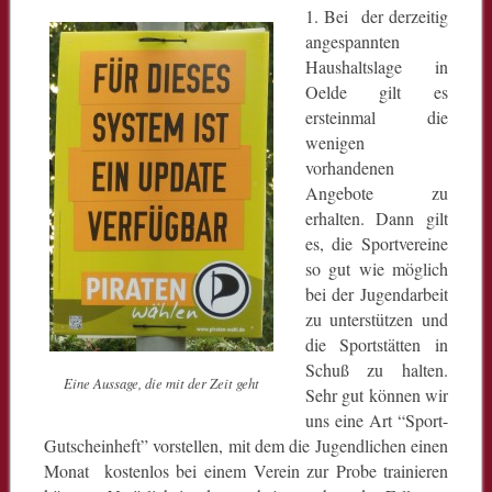
1. Bei der derzeitig
angespannten
Haushaltslage in
Oelde gilt es
ersteinmal die
wenigen
vorhandenen
Angebote zu
erhalten. Dann gilt
es, die Sportvereine
so gut wie möglich
bei der Jugendarbeit
zu unterstützen und
die Sportstätten in
Schuß zu halten.
Eine Aussage, die mit der Zeit geht
Sehr gut können wir
uns eine Art “Sport-
Gutscheinheft” vorstellen, mit dem die Jugendlichen einen
Monat kostenlos bei einem Verein zur Probe trainieren