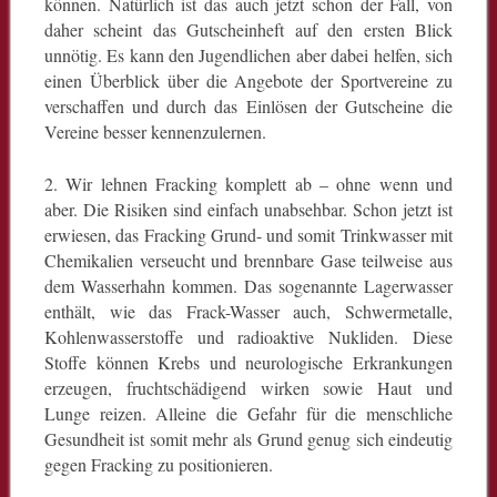
können. Natürlich ist das auch jetzt schon der Fall, von
daher scheint das Gutscheinheft auf den ersten Blick
unnötig. Es kann den Jugendlichen aber dabei helfen, sich
einen Überblick über die Angebote der Sportvereine zu
verschaffen und durch das Einlösen der Gutscheine die
Vereine besser kennenzulernen.
2. Wir lehnen Fracking komplett ab – ohne wenn und
aber. Die Risiken sind einfach unabsehbar. Schon jetzt ist
erwiesen, das Fracking Grund- und somit Trinkwasser mit
Chemikalien verseucht und brennbare Gase teilweise aus
dem Wasserhahn kommen. Das sogenannte Lagerwasser
enthält, wie das Frack-Wasser auch, Schwermetalle,
Kohlenwasserstoffe und radioaktive Nukliden. Diese
Stoffe können Krebs und neurologische Erkrankungen
erzeugen, fruchtschädigend wirken sowie Haut und
Lunge reizen. Alleine die Gefahr für die menschliche
Gesundheit ist somit mehr als Grund genug sich eindeutig
gegen Fracking zu positionieren.