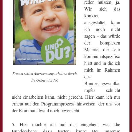
reden müssen, ja.
Wie sich das
konkret
ausgestaltet, kann
ich noch nicht
sagen – das würde
der komplexen
Materie, die sehr
kommunalspezifisc
h ist und in die ich
mich im Rahmen
Frauen sollen Anerkennung erhalten durch
des
die Grünen im Job
Bundestagswahlka
mpfes schlicht
nicht einarbeiten kann, nicht gerecht. Hier kann ich nur
erneut auf den Programmprozess hinweisen, der uns vor
der Kommunalwahl noch bevorsteht.
5. Hier möchte ich auf das eingehen, was die
Bundesebene dazu leisten kann: Bei unserem