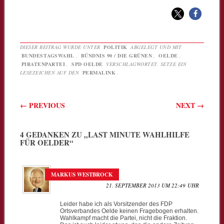
DIESER BEITRAG WURDE UNTER
POLITIK
ABGELEGT UND MIT
BUNDESTAGSWAHL
,
BÜNDNIS 90 / DIE GRÜNEN
,
OELDE
,
PIRATENPARTEI
,
SPD OELDE
VERSCHLAGWORTET. SETZE EIN
LESEZEICHEN AUF DEN
PERMALINK
.
Beitragsnavigation
←
PREVIOUS
NEXT
→
4 GEDANKEN ZU „
LAST MINUTE WAHLHILFE
FÜR OELDER
“
MARKUS WESTBROCK
21. SEPTEMBER 2013 UM 22:49 UHR
Leider habe ich als Vorsitzender des FDP
Ortsverbandes Oelde keinen Fragebogen erhalten.
Wahlkampf macht die Partei, nicht die Fraktion.