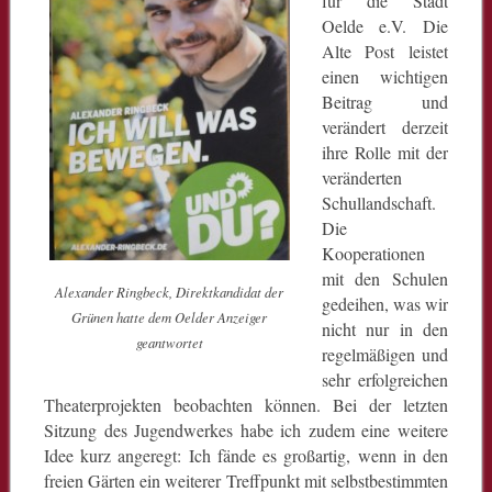
für die Stadt
Oelde e.V. Die
Alte Post leistet
einen wichtigen
Beitrag und
verändert derzeit
ihre Rolle mit der
veränderten
Schullandschaft.
Die
Kooperationen
mit den Schulen
Alexander Ringbeck, Direktkandidat der
gedeihen, was wir
Grünen hatte dem Oelder Anzeiger
nicht nur in den
geantwortet
regelmäßigen und
sehr erfolgreichen
Theaterprojekten beobachten können. Bei der letzten
Sitzung des Jugendwerkes habe ich zudem eine weitere
Idee kurz angeregt: Ich fände es großartig, wenn in den
freien Gärten ein weiterer Treffpunkt mit selbstbestimmten