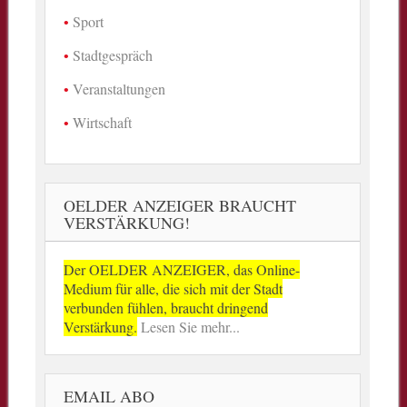
Sport
Stadtgespräch
Veranstaltungen
Wirtschaft
OELDER ANZEIGER BRAUCHT
VERSTÄRKUNG!
Der OELDER ANZEIGER, das Online-
Medium für alle, die sich mit der Stadt
verbunden fühlen, braucht dringend
Verstärkung.
Lesen Sie mehr...
EMAIL ABO