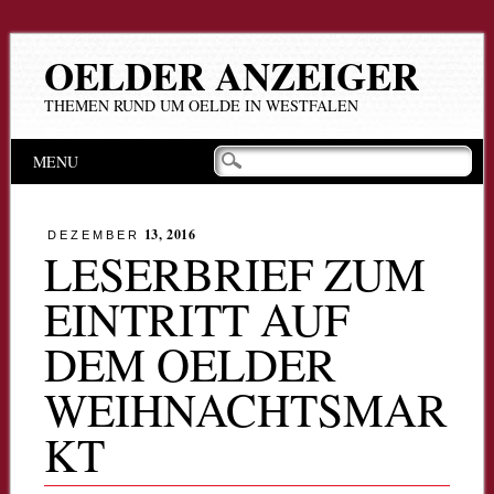
OELDER ANZEIGER
THEMEN RUND UM OELDE IN WESTFALEN
Hauptmenü
Zum
MENU
Inhalt
springen
13, 2016
DEZEMBER
LESERBRIEF ZUM
EINTRITT AUF
DEM OELDER
WEIHNACHTSMAR
KT