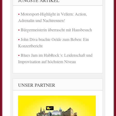
JÜNGSTE ARTIKEL
Motorsport-Highlight in Vellern: Action,
Adrenalin und Nachtrennen!
Bürgermeisterin überrascht mit Hausbesuch
John Diva brachte Oelde zum Beben: Ein
Konzertbericht
Blues Jam im HabRock´s: Leidenschaft und
Improvisation auf höchstem Niveau
UNSER PARTNER