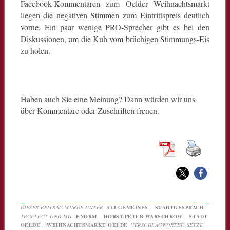
Facebook-Kommentaren zum Oelder Weihnachtsmarkt
liegen die negativen Stimmen zum Eintrittspreis deutlich
vorne. Ein paar wenige PRO-Sprecher gibt es bei den
Diskussionen, um die Kuh vom brüchigen Stimmungs-Eis
zu holen.
Haben auch Sie eine Meinung? Dann würden wir uns
über Kommentare oder Zuschriften freuen.
DIESER BEITRAG WURDE UNTER
ALLGEMEINES
,
STADTGESPRÄCH
ABGELEGT UND MIT
ENORM
,
HORST-PETER WARSCHKOW
,
STADT
OELDE
,
WEIHNACHTSMARKT OELDE
VERSCHLAGWORTET. SETZE