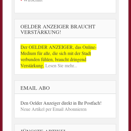
OELDER ANZEIGER BRAUCHT
VERSTÄRKUNG!
Der OELDER ANZEIGER, das Online-
Medium für alle, die sich mit der Stadt
verbunden fühlen, braucht dringend
Verstärkung.
Lesen Sie mehr...
EMAIL ABO
Den Oelder Anzeiger direkt in Ihr Postfach!
Neue Artikel per Email Abonnieren