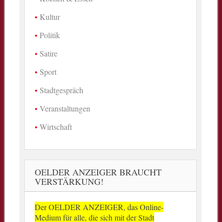
Kultur
Politik
Satire
Sport
Stadtgespräch
Veranstaltungen
Wirtschaft
OELDER ANZEIGER BRAUCHT
VERSTÄRKUNG!
Der OELDER ANZEIGER, das Online-
Medium für alle, die sich mit der Stadt