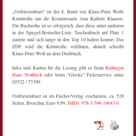
„Ostfriesenfeuer“ ist der 8. Band von Klaus-Peter Wolfs
Krimireihe um die Kommissarin Ann Kathrin Klaasen.
Die Buchreihe ist so erfolgreich, dass diese unter anderem
in der Spiegel-Bestseller-Liste: Taschenbuch auf Platz 1
startete und sich lange in den Top 10 halten konnte. Das
ZDF wird die Krimireihe verfilmen, aktuell schreibt
Klaus-Peter Wolf an dem Drehbuch.
Infos und Karten für die Lesung gibt es beim
Kulturgut
Haus Nottbeck
oder beim “Glocke”-Ticketservice unter
02522 / 73300.
Ostfriesenfeuer ist im Fischer-Verlag erschienen, ca. 528
Seiten, Broschur, Euro 9,99,
ISBN: 978-3-596-19043-0