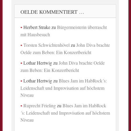
OELDE KOMMENTIERT …
Herbert Strake
zu
Bürgermeisterin überrascht
mit Hausbesuch
Torsten Schwichtenhövel
zu
John Diva brachte
Oelde zum Beben: Ein Konzertbericht
Lothar Hertwig
zu
John Diva brachte Oelde
zum Beben: Ein Konzertbericht
Lothar Hertwig
zu
Blues Jam im HabRock´s:
Leidenschaft und Improvisation auf höchstem
Niveau
Ruprecht Frieling
zu
Blues Jam im HabRock
´s: Leidenschaft und Improvisation auf höchstem
Niveau