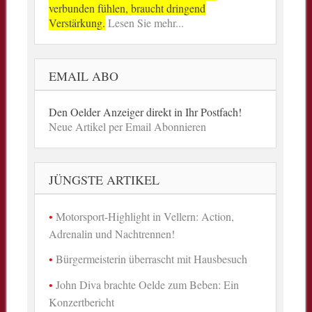
verbunden fühlen, braucht dringend
Verstärkung.
Lesen Sie mehr...
EMAIL ABO
Den Oelder Anzeiger direkt in Ihr Postfach!
Neue Artikel per Email Abonnieren
JÜNGSTE ARTIKEL
Motorsport-Highlight in Vellern: Action,
Adrenalin und Nachtrennen!
Bürgermeisterin überrascht mit Hausbesuch
John Diva brachte Oelde zum Beben: Ein
Konzertbericht