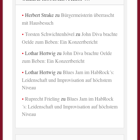
Herbert Strake
zu
Bürgermeisterin überrascht
mit Hausbesuch
Torsten Schwichtenhövel
zu
John Diva brachte
Oelde zum Beben: Ein Konzertbericht
Lothar Hertwig
zu
John Diva brachte Oelde
zum Beben: Ein Konzertbericht
Lothar Hertwig
zu
Blues Jam im HabRock´s:
Leidenschaft und Improvisation auf höchstem
Niveau
Ruprecht Frieling
zu
Blues Jam im HabRock
´s: Leidenschaft und Improvisation auf höchstem
Niveau