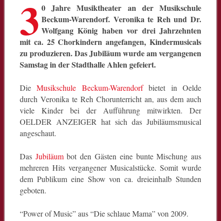
3
0 Jahre Musiktheater an der Musikschule
Beckum-Warendorf. Veronika te Reh und Dr.
Wolfgang König haben vor drei Jahrzehnten
mit ca. 25 Chorkindern angefangen, Kindermusicals
zu produzieren. Das Jubiläum wurde am vergangenen
Samstag in der Stadthalle Ahlen gefeiert.
Die
Musikschule Beckum-Warendorf
bietet in Oelde
durch Veronika te Reh Chorunterricht an, aus dem auch
viele Kinder bei der Aufführung mitwirkten. Der
OELDER ANZEIGER hat sich das Jubiläumsmusical
angeschaut.
Das
Jubiläum
bot den Gästen eine bunte Mischung aus
mehreren Hits vergangener Musicalstücke. Somit wurde
dem Publikum eine Show von ca. dreieinhalb Stunden
geboten.
“Power of Music” aus “Die schlaue Mama” von 2009.