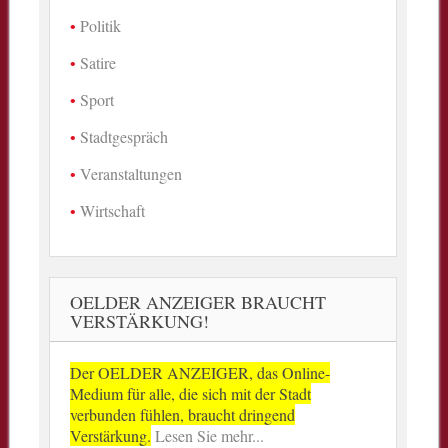
Politik
Satire
Sport
Stadtgespräch
Veranstaltungen
Wirtschaft
OELDER ANZEIGER BRAUCHT
VERSTÄRKUNG!
Der OELDER ANZEIGER, das Online-
Medium für alle, die sich mit der Stadt
verbunden fühlen, braucht dringend
Verstärkung.
Lesen Sie mehr...