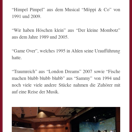
“Himpel Pimpel” aus dem Musical “Möppi & Co” von
1991 und 2009.
“Wir haben Höschen klein” aus “Der kleine Mombotz”
aus dem Jahre 1989 und 2005.
“Game Over”, welches 1995 in Ahlen seine Uraufführung
hatte.
“Traumreich” aus “London Dreams” 2007 sowie “Fische
machen blubb blubb blubb” aus “Sammy” von 1994 und
noch viele viele andere Stücke nahmen die Zuhörer mit
auf eine Reise der Musik.