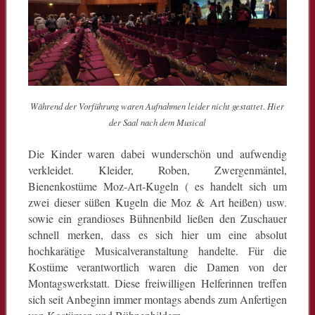
Während der Vorführung waren Aufnahmen leider nicht gestattet. Hier
der Saal nach dem Musical
Die Kinder waren dabei wunderschön und aufwendig
verkleidet. Kleider, Roben, Zwergenmäntel,
Bienenkostüme Moz-Art-Kugeln ( es handelt sich um
zwei dieser süßen Kugeln die Moz & Art heißen) usw.
sowie ein grandioses Bühnenbild ließen den Zuschauer
schnell merken, dass es sich hier um eine absolut
hochkarätige Musicalveranstaltung handelte. Für die
Kostüme verantwortlich waren die Damen von der
Montagswerkstatt. Diese freiwilligen Helferinnen treffen
sich seit Anbeginn immer montags abends zum Anfertigen