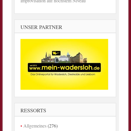
Improvisation auf höchstem Niveau
UNSER PARTNER
RESSORTS
Allgemeines
(276)