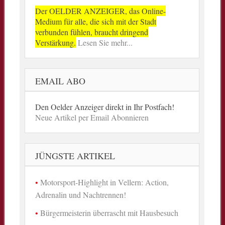
Der OELDER ANZEIGER, das Online-
Medium für alle, die sich mit der Stadt
verbunden fühlen, braucht dringend
Verstärkung.
Lesen Sie mehr...
EMAIL ABO
Den Oelder Anzeiger direkt in Ihr Postfach!
Neue Artikel per Email Abonnieren
JÜNGSTE ARTIKEL
Motorsport-Highlight in Vellern: Action,
Adrenalin und Nachtrennen!
Bürgermeisterin überrascht mit Hausbesuch