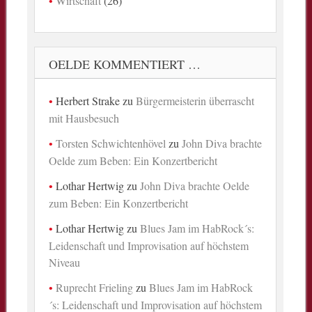
Wirtschaft
(26)
OELDE KOMMENTIERT …
Herbert Strake
zu
Bürgermeisterin überrascht
mit Hausbesuch
Torsten Schwichtenhövel
zu
John Diva brachte
Oelde zum Beben: Ein Konzertbericht
Lothar Hertwig
zu
John Diva brachte Oelde
zum Beben: Ein Konzertbericht
Lothar Hertwig
zu
Blues Jam im HabRock´s:
Leidenschaft und Improvisation auf höchstem
Niveau
Ruprecht Frieling
zu
Blues Jam im HabRock
´s: Leidenschaft und Improvisation auf höchstem