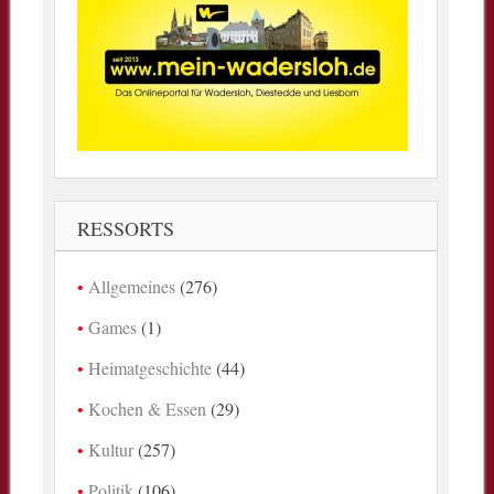
RESSORTS
Allgemeines
(276)
Games
(1)
Heimatgeschichte
(44)
Kochen & Essen
(29)
Kultur
(257)
Politik
(106)