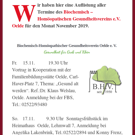
W
ir haben hier eine Auflistung aller
Termine des
Biochemisch –
Homöopatischen Gesundheitsvereins e.V.
Oelde
für den Monat November 2019.
Fr. 15.11. 19.30 Uhr
Vortrag in Kooperation mit der
Familienbildungsstätte Oelde, Carl-
Haver-Platz 7, Thema: „Gesund alt
werden“. Ref.:Dr. Klaus Welslau,
Oelde. Anmeldung bei der FBS,
Tel.: 02522/93480
So. 17.11. 9.30 Uhr Sonntagsfrühstück im
Heimathaus Oelde, Lehmwall 7, Anmeldung bei
Angelika Lakenbrink, Tel.:02522/2894 und Konny Frenz,