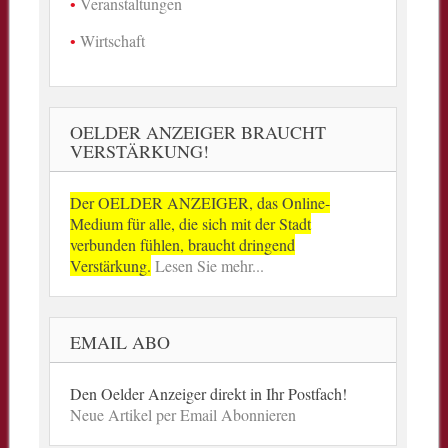
Veranstaltungen
Wirtschaft
OELDER ANZEIGER BRAUCHT
VERSTÄRKUNG!
Der OELDER ANZEIGER, das Online-
Medium für alle, die sich mit der Stadt
verbunden fühlen, braucht dringend
Verstärkung.
Lesen Sie mehr...
EMAIL ABO
Den Oelder Anzeiger direkt in Ihr Postfach!
Neue Artikel per Email Abonnieren