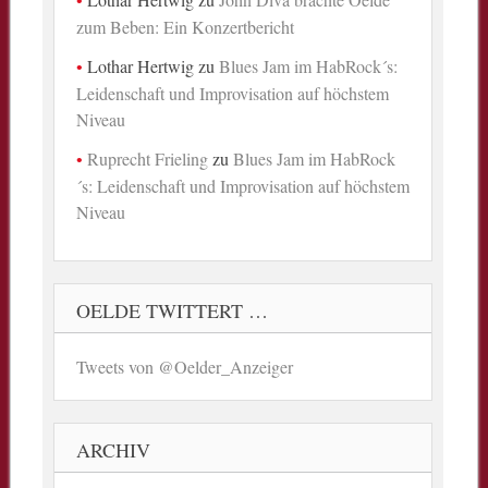
zum Beben: Ein Konzertbericht
Lothar Hertwig
zu
Blues Jam im HabRock´s:
Leidenschaft und Improvisation auf höchstem
Niveau
Ruprecht Frieling
zu
Blues Jam im HabRock
´s: Leidenschaft und Improvisation auf höchstem
Niveau
OELDE TWITTERT …
Tweets von @Oelder_Anzeiger
ARCHIV