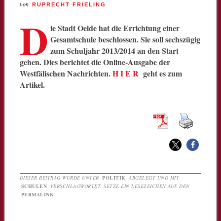
von
RUPRECHT FRIELING
D
ie Stadt Oelde hat die Errichtung einer
Gesamtschule beschlossen. Sie soll sechszügig
zum Schuljahr 2013/2014 an den Start
gehen. Dies berichtet die Online-Ausgabe der
Westfälischen Nachrichten.
H I E R
geht es zum
Artikel.
DIESER BEITRAG WURDE UNTER
POLITIK
ABGELEGT UND MIT
SCHULEN
VERSCHLAGWORTET. SETZE EIN LESEZEICHEN AUF DEN
PERMALINK
.