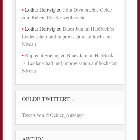
Lothar Hertwig
zu
John Diva brachte Oelde
zum Beben: Ein Konzertbericht
Lothar Hertwig
zu
Blues Jam im HabRock´s:
Leidenschaft und Improvisation auf höchstem
Niveau
Ruprecht Frieling
zu
Blues Jam im HabRock
´s: Leidenschaft und Improvisation auf höchstem
Niveau
OELDE TWITTERT …
Tweets von @Oelder_Anzeiger
ARCHIV