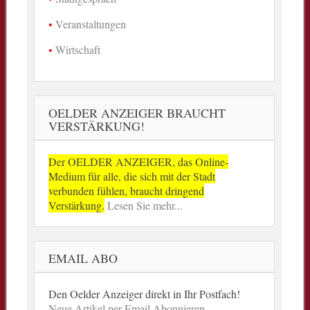
Veranstaltungen
Wirtschaft
OELDER ANZEIGER BRAUCHT
VERSTÄRKUNG!
Der OELDER ANZEIGER, das Online-
Medium für alle, die sich mit der Stadt
verbunden fühlen, braucht dringend
Verstärkung.
Lesen Sie mehr...
EMAIL ABO
Den Oelder Anzeiger direkt in Ihr Postfach!
Neue Artikel per Email Abonnieren