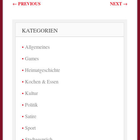
Beitragsnavigation
←
PREVIOUS
NEXT
→
KATEGORIEN
Allgemeines
Games
Heimatgeschichte
Kochen & Essen
Kultur
Politik
Satire
Sport
Stadtgespräch