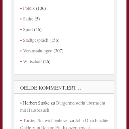
Politik
(106)
Satire
(5)
Sport
(46)
Stadtgespräch
(156)
Veranstaltungen
(307)
Wirtschaft
(26)
OELDE KOMMENTIERT …
Herbert Strake
zu
Bürgermeisterin überrascht
mit Hausbesuch
Torsten Schwichtenhövel
zu
John Diva brachte
Oelde zum Beben: Ein Konzertbericht