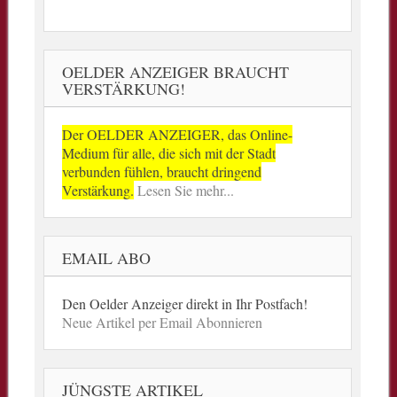
OELDER ANZEIGER BRAUCHT
VERSTÄRKUNG!
Der OELDER ANZEIGER, das Online-
Medium für alle, die sich mit der Stadt
verbunden fühlen, braucht dringend
Verstärkung.
Lesen Sie mehr...
EMAIL ABO
Den Oelder Anzeiger direkt in Ihr Postfach!
Neue Artikel per Email Abonnieren
JÜNGSTE ARTIKEL