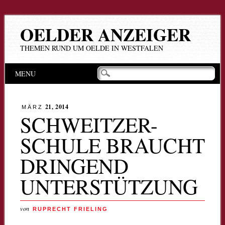
OELDER ANZEIGER
THEMEN RUND UM OELDE IN WESTFALEN
Hauptmenü
Zum
MENU
Inhalt
springen
21, 2014
MÄRZ
SCHWEITZER-
SCHULE BRAUCHT
DRINGEND
UNTERSTÜTZUNG
von
RUPRECHT FRIELING