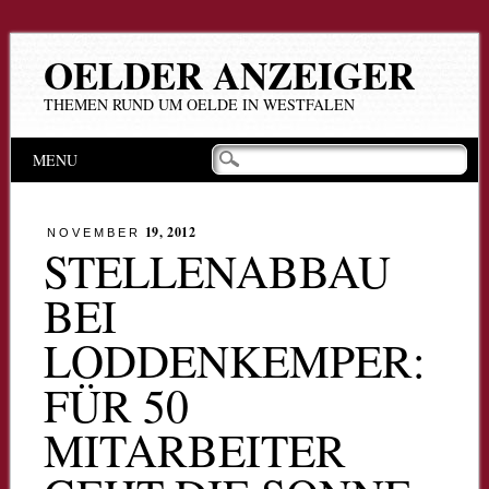
OELDER ANZEIGER
THEMEN RUND UM OELDE IN WESTFALEN
Hauptmenü
Zum
MENU
Inhalt
springen
19, 2012
NOVEMBER
STELLENABBAU
BEI
LODDENKEMPER:
FÜR 50
MITARBEITER