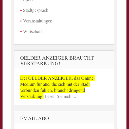
Stadtgespräch
Veranstaltungen
Wirtschaft
OELDER ANZEIGER BRAUCHT
VERSTÄRKUNG!
Der OELDER ANZEIGER, das Online-
Medium für alle, die sich mit der Stadt
verbunden fühlen, braucht dringend
Verstärkung.
Lesen Sie mehr...
EMAIL ABO