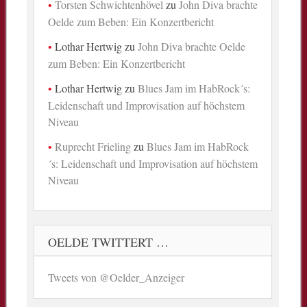
Torsten Schwichtenhövel
zu
John Diva brachte
Oelde zum Beben: Ein Konzertbericht
Lothar Hertwig
zu
John Diva brachte Oelde
zum Beben: Ein Konzertbericht
Lothar Hertwig
zu
Blues Jam im HabRock´s:
Leidenschaft und Improvisation auf höchstem
Niveau
Ruprecht Frieling
zu
Blues Jam im HabRock
´s: Leidenschaft und Improvisation auf höchstem
Niveau
OELDE TWITTERT …
Tweets von @Oelder_Anzeiger