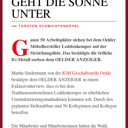
GEHT DIE SONNE
UNTER
von
TORSTEN SCHWICHTENHÖVEL
G
anze 50 Arbeitsplätze stehen bei dem Oelder
Möbelhersteller Loddenkemper auf der
Streichungsliste. Das bestätigte die örtliche
IG-Metall soeben dem OELDER ANZEIGER.
Martin Sindermann von der
IGM Geschäftsstelle Oelde
bestätigte dem OELDER ANZEIGER in einem
Exklusivinterview, dass es bei dem
Traditionsunternehmen Loddenkemper zu erheblichen
Umstrukturierungsmaßnahmen kommen soll. Durch den
geplanten Stellenabbau sind 50 Kolleginnen und Kollegen
betroffen.
Die Mitarbeiter und Mitarbeiterinnen hätten die Wahl,