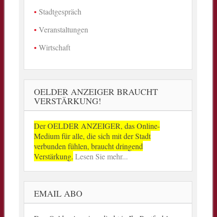
Stadtgespräch
Veranstaltungen
Wirtschaft
OELDER ANZEIGER BRAUCHT
VERSTÄRKUNG!
Der OELDER ANZEIGER, das Online-
Medium für alle, die sich mit der Stadt
verbunden fühlen, braucht dringend
Verstärkung.
Lesen Sie mehr...
EMAIL ABO