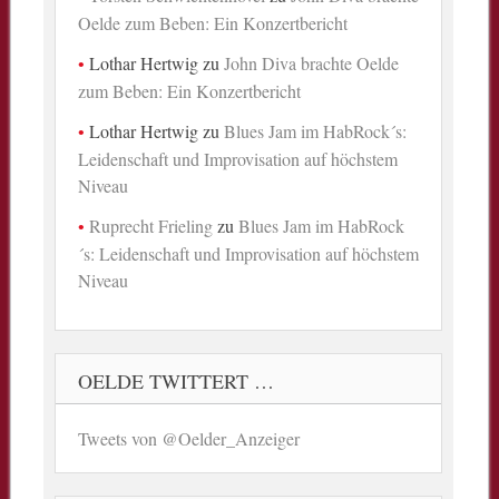
Oelde zum Beben: Ein Konzertbericht
Lothar Hertwig
zu
John Diva brachte Oelde
zum Beben: Ein Konzertbericht
Lothar Hertwig
zu
Blues Jam im HabRock´s:
Leidenschaft und Improvisation auf höchstem
Niveau
Ruprecht Frieling
zu
Blues Jam im HabRock
´s: Leidenschaft und Improvisation auf höchstem
Niveau
OELDE TWITTERT …
Tweets von @Oelder_Anzeiger