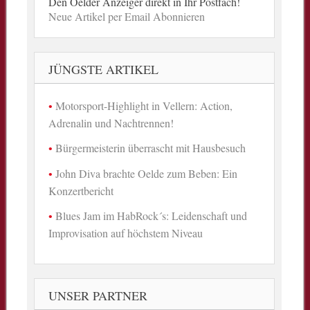
Den Oelder Anzeiger direkt in Ihr Postfach!
Neue Artikel per Email Abonnieren
JÜNGSTE ARTIKEL
Motorsport-Highlight in Vellern: Action,
Adrenalin und Nachtrennen!
Bürgermeisterin überrascht mit Hausbesuch
John Diva brachte Oelde zum Beben: Ein
Konzertbericht
Blues Jam im HabRock´s: Leidenschaft und
Improvisation auf höchstem Niveau
UNSER PARTNER