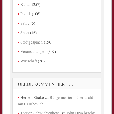
Kultur
(257)
Politik
(106)
Satire
(5)
Sport
(46)
Stadtgespräch
(156)
Veranstaltungen
(307)
Wirtschaft
(26)
OELDE KOMMENTIERT …
Herbert Strake
zu
Bürgermeisterin überrascht
mit Hausbesuch
Torsten Schwichtenhövel
zu
John Diva brachte