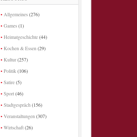
Allgemeines
(276)
Games
(1)
Heimatgeschichte
(44)
Kochen & Essen
(29)
Kultur
(257)
Politik
(106)
Satire
(5)
Sport
(46)
Stadtgespräch
(156)
Veranstaltungen
(307)
Wirtschaft
(26)