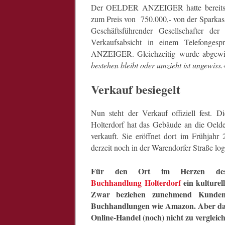
Der OELDER ANZEIGER hatte bereit
zum Preis von 750.000,- von der Sparkas
Geschäftsführender Gesellschafter 
Verkaufsabsicht in einem Telefonge
ANZEIGER. Gleichzeitig wurde abgewi
bestehen bleibt oder umzieht ist ungewiss.
Verkauf besiegelt
Nun steht der Verkauf offiziell fest.
Holterdorf hat das Gebäude an die Oelde
verkauft. Sie eröffnet dort im Frühjahr
derzeit noch in der Warendorfer Straße logi
Für den Ort im Herzen des 
Buchhandlung Holterdorf
ein kulturel
Zwar beziehen zunehmend Kunden 
Buchhandlungen wie Amazon. Aber das 
Online-Handel (noch) nicht zu vergleic