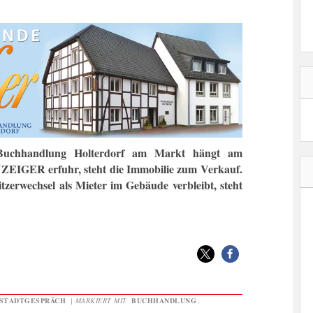
n Buchhandlung Holterdorf am Markt hängt am
EIGER erfuhr, steht die Immobilie zum Verkauf.
zerwechsel als Mieter im Gebäude verbleibt, steht
STADTGESPRÄCH
|
MARKIERT MIT
BUCHHANDLUNG
,