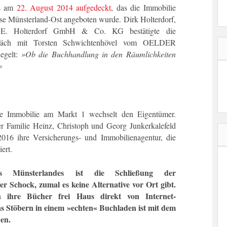
s am
22. August 2014 aufgedeckt
, das die Immobilie
se Münsterland-Ost angeboten wurde. Dirk Holterdorf,
der E. Holterdorf GmbH & Co. KG bestätigte die
spräch mit Torsten Schwichtenhövel vom OELDER
egelt:
»Ob die Buchhandlung in den Räumlichkeiten
«
 Die Immobilie am Markt 1 wechselt den Eigentümer.
r Familie Heinz, Christoph und Georg Junkerkalefeld
 2016 ihre Versicherungs- und Immobilienagentur, die
ert.
Münsterlandes ist die Schließung der
ler Schock, zumal es keine Alternative vor Ort gibt.
ihre Bücher frei Haus direkt von Internet-
Stöbern in einem »echten« Buchladen ist mit dem
hen.