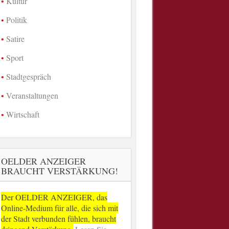
Kultur
Politik
Satire
Sport
Stadtgespräch
Veranstaltungen
Wirtschaft
OELDER ANZEIGER
BRAUCHT VERSTÄRKUNG!
Der OELDER ANZEIGER, das
Online-Medium für alle, die sich mit
der Stadt verbunden fühlen, braucht