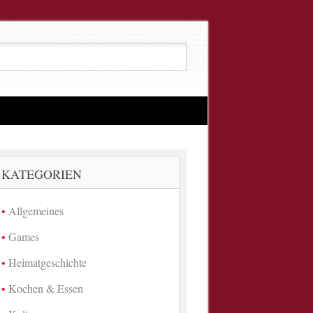
KATEGORIEN
Allgemeines
Games
Heimatgeschichte
Kochen & Essen