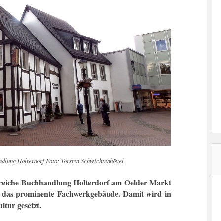
ndlung Holterdorf Foto: Torsten Schwichtenhövel
sreiche Buchhandlung Holterdorf am Oelder Markt
n das prominente Fachwerkgebäude. Damit wird in
tur gesetzt.