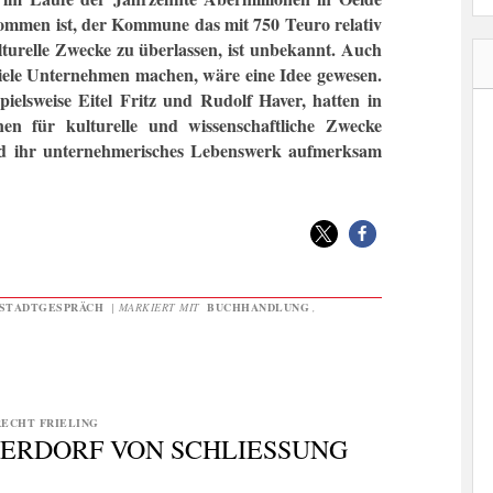
ekommen ist, der Kommune das mit 750 Teuro relativ
lturelle Zwecke zu überlassen, ist unbekannt. Auch
 viele Unternehmen machen, wäre eine Idee gewesen.
ielsweise Eitel Fritz und Rudolf Haver, hatten in
nen für kulturelle und wissenschaftliche Zwecke
 und ihr unternehmerisches Lebenswerk aufmerksam
STADTGESPRÄCH
|
MARKIERT MIT
BUCHHANDLUNG
,
ECHT FRIELING
RDORF VON SCHLIESSUNG B