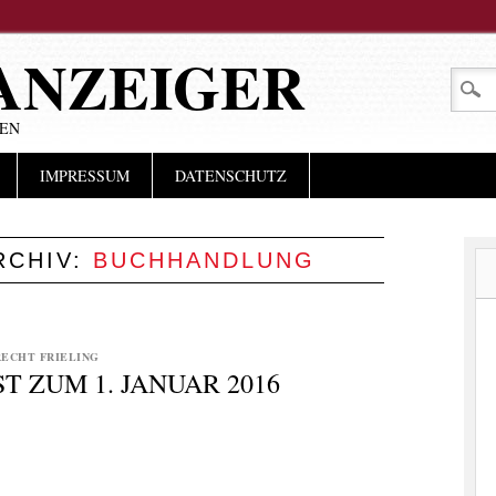
ANZEIGER
LEN
IMPRESSUM
DATENSCHUTZ
RCHIV:
BUCHHANDLUNG
ECHT FRIELING
 ZUM 1. JANUAR 2016