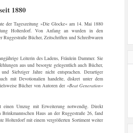
seit 1880
chte der Tageszeitung »Die Glocke« am 14. Mai 1880
dlung Holterdorf. Von Anfang an wurden in den
er Ruggestraße Bücher, Zeitschriften und Schreibwaren
angjährige Leiterin des Ladens, Fräulein Dammer. Sie
ehlungen aus und besorgte gelegentlich auch Bücher,
und Siebziger Jahre nicht entsprachen. Derartiger
h mit Devotionalien handelte, diskret unter dem
pielsweise Bücher von Autoren der
»Beat Generation«
 einen Umzug mit Erweiterung notwendig. Direkt
im Brinkmannschen Haus an der Ruggestraße 26, fand
te Holterdorf mit einem vergrößerten Sortiment weiter