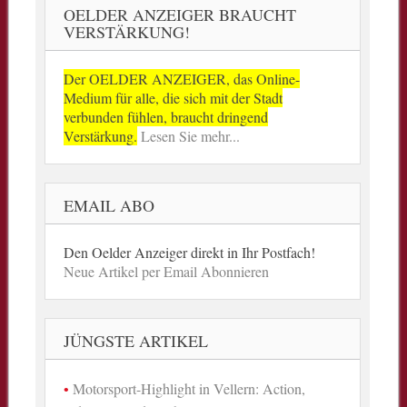
OELDER ANZEIGER BRAUCHT
VERSTÄRKUNG!
Der OELDER ANZEIGER, das Online-
Medium für alle, die sich mit der Stadt
verbunden fühlen, braucht dringend
Verstärkung.
Lesen Sie mehr...
EMAIL ABO
Den Oelder Anzeiger direkt in Ihr Postfach!
Neue Artikel per Email Abonnieren
JÜNGSTE ARTIKEL
Motorsport-Highlight in Vellern: Action,