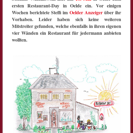
ersten Restaurant-Day in Oelde ein. Vor einigen
Wochen berichtete Steffi im
Oelder Anzeiger
über ihr
Vorhaben. Leider haben sich keine weiteren
Mitstreiter gefunden, welche ebenfalls in ihren eigenen
vier Wänden ein Restaurant für jedermann anbieten
wollten.