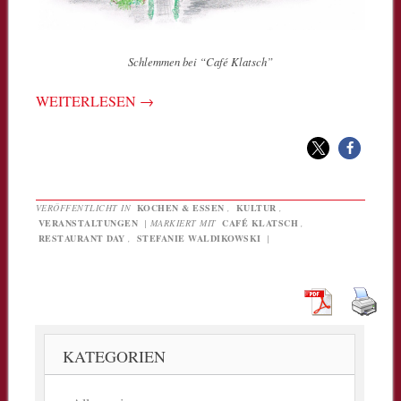
Schlemmen bei “Café Klatsch”
WEITERLESEN
→
VERÖFFENTLICHT IN
KOCHEN & ESSEN
,
KULTUR
,
VERANSTALTUNGEN
|
MARKIERT MIT
CAFÉ KLATSCH
,
RESTAURANT DAY
,
STEFANIE WALDIKOWSKI
|
KATEGORIEN