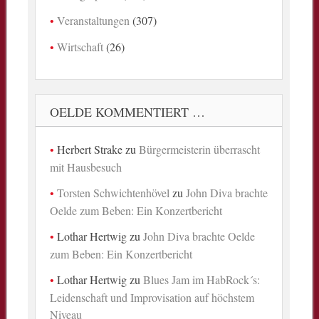
Veranstaltungen
(307)
Wirtschaft
(26)
OELDE KOMMENTIERT …
Herbert Strake
zu
Bürgermeisterin überrascht
mit Hausbesuch
Torsten Schwichtenhövel
zu
John Diva brachte
Oelde zum Beben: Ein Konzertbericht
Lothar Hertwig
zu
John Diva brachte Oelde
zum Beben: Ein Konzertbericht
Lothar Hertwig
zu
Blues Jam im HabRock´s:
Leidenschaft und Improvisation auf höchstem
Niveau