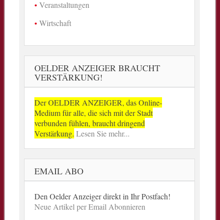
Veranstaltungen
Wirtschaft
OELDER ANZEIGER BRAUCHT
VERSTÄRKUNG!
Der OELDER ANZEIGER, das Online-
Medium für alle, die sich mit der Stadt
verbunden fühlen, braucht dringend
Verstärkung.
Lesen Sie mehr...
EMAIL ABO
Den Oelder Anzeiger direkt in Ihr Postfach!
Neue Artikel per Email Abonnieren