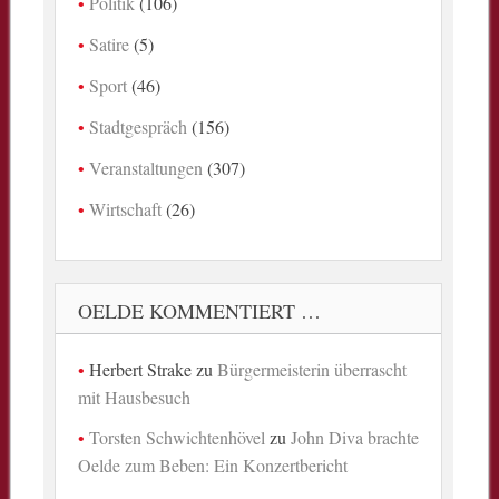
Politik
(106)
Satire
(5)
Sport
(46)
Stadtgespräch
(156)
Veranstaltungen
(307)
Wirtschaft
(26)
OELDE KOMMENTIERT …
Herbert Strake
zu
Bürgermeisterin überrascht
mit Hausbesuch
Torsten Schwichtenhövel
zu
John Diva brachte
Oelde zum Beben: Ein Konzertbericht