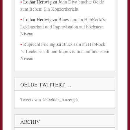
Lothar Hertwig
zu
John Diva brachte Oelde
zum Beben: Ein Konzertbericht
Lothar Hertwig
zu
Blues Jam im HabRock´s:
Leidenschaft und Improvisation auf höchstem
Niveau
Ruprecht Frieling
zu
Blues Jam im HabRock
´s: Leidenschaft und Improvisation auf höchstem
Niveau
OELDE TWITTERT …
Tweets von @Oelder_Anzeiger
ARCHIV