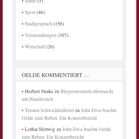
Satire
(5)
Sport
(46)
Stadtgespräch
(156)
Veranstaltungen
(307)
Wirtschaft
(26)
OELDE KOMMENTIERT …
Herbert Strake
zu
Bürgermeisterin überrascht
mit Hausbesuch
Torsten Schwichtenhövel
zu
John Diva brachte
Oelde zum Beben: Ein Konzertbericht
Lothar Hertwig
zu
John Diva brachte Oelde
zum Beben: Ein Konzertbericht