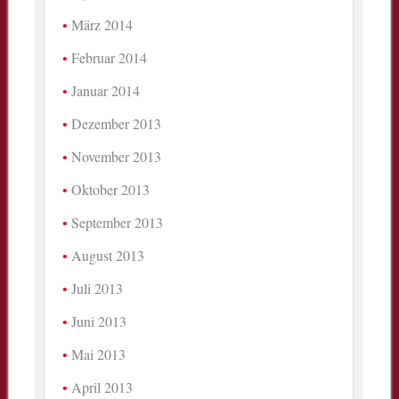
März 2014
Februar 2014
Januar 2014
Dezember 2013
November 2013
Oktober 2013
September 2013
August 2013
Juli 2013
Juni 2013
Mai 2013
April 2013