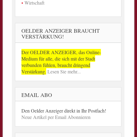
Wirtschaft
OELDER ANZEIGER BRAUCHT
VERSTÄRKUNG!
Der OELDER ANZEIGER, das Online-
Medium für alle, die sich mit der Stadt
verbunden fühlen, braucht dringend
Verstärkung.
Lesen Sie mehr...
EMAIL ABO
Den Oelder Anzeiger direkt in Ihr Postfach!
Neue Artikel per Email Abonnieren