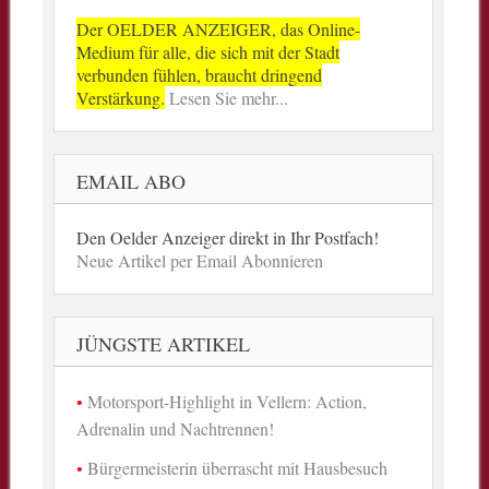
Der OELDER ANZEIGER, das Online-
Medium für alle, die sich mit der Stadt
verbunden fühlen, braucht dringend
Verstärkung.
Lesen Sie mehr...
EMAIL ABO
Den Oelder Anzeiger direkt in Ihr Postfach!
Neue Artikel per Email Abonnieren
JÜNGSTE ARTIKEL
Motorsport-Highlight in Vellern: Action,
Adrenalin und Nachtrennen!
Bürgermeisterin überrascht mit Hausbesuch