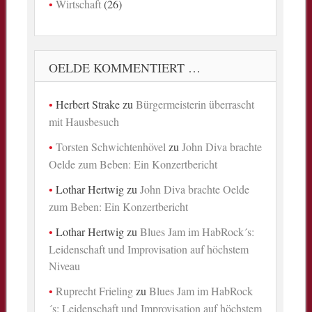
Wirtschaft
(26)
OELDE KOMMENTIERT …
Herbert Strake
zu
Bürgermeisterin überrascht
mit Hausbesuch
Torsten Schwichtenhövel
zu
John Diva brachte
Oelde zum Beben: Ein Konzertbericht
Lothar Hertwig
zu
John Diva brachte Oelde
zum Beben: Ein Konzertbericht
Lothar Hertwig
zu
Blues Jam im HabRock´s:
Leidenschaft und Improvisation auf höchstem
Niveau
Ruprecht Frieling
zu
Blues Jam im HabRock
´s: Leidenschaft und Improvisation auf höchstem