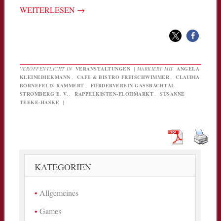
WEITERLESEN
→
VERÖFFENTLICHT IN
VERANSTALTUNGEN
|
MARKIERT MIT
ANGELA
KLEINEDIEKMANN
,
CAFE & BISTRO FREISCHWIMMER
,
CLAUDIA
BORNEFELD- RAMMERT
,
FÖRDERVEREIN GASSBACHTAL S
TROMBERG E. V.
,
RAPPELKISTEN-FLOHMARKT
,
SUSANNE
TEEKE-HASKE
|
KATEGORIEN
Allgemeines
Games