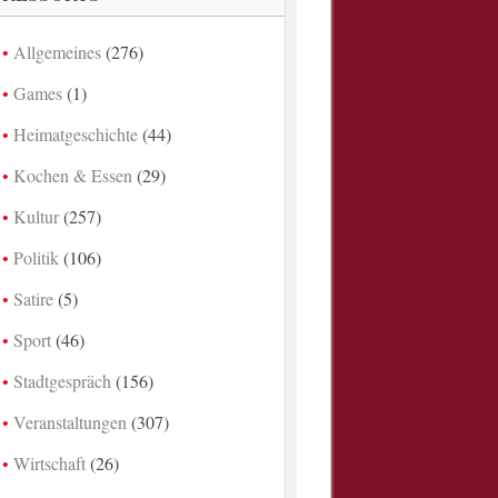
Allgemeines
(276)
Games
(1)
Heimatgeschichte
(44)
Kochen & Essen
(29)
Kultur
(257)
Politik
(106)
Satire
(5)
Sport
(46)
Stadtgespräch
(156)
Veranstaltungen
(307)
Wirtschaft
(26)