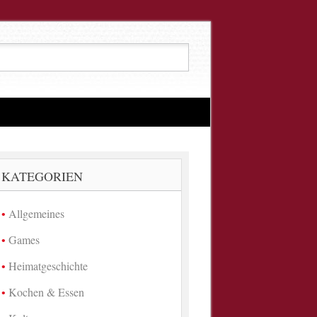
KATEGORIEN
Allgemeines
Games
Heimatgeschichte
Kochen & Essen