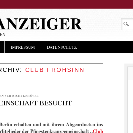
ANZEIGER
LEN
IMPRESSUM
DATENSCHUTZ
RCHIV:
CLUB FROHSINN
EN SCHWICHTENHÖVEL
EINSCHAFT BESUCHT
 Berlin erhalten und mit ihrem Abgeordneten ins
Mitglieder der Pfingstenkranzgemeinschaft „
Club