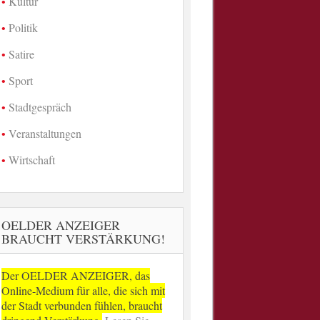
Kultur
Politik
Satire
Sport
Stadtgespräch
Veranstaltungen
Wirtschaft
OELDER ANZEIGER
BRAUCHT VERSTÄRKUNG!
Der OELDER ANZEIGER, das
Online-Medium für alle, die sich mit
der Stadt verbunden fühlen, braucht