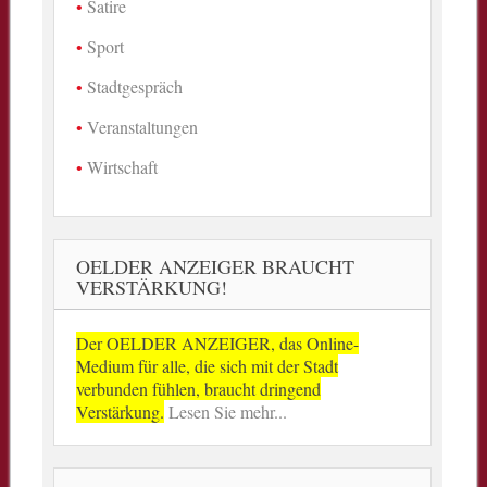
Satire
Sport
Stadtgespräch
Veranstaltungen
Wirtschaft
OELDER ANZEIGER BRAUCHT
VERSTÄRKUNG!
Der OELDER ANZEIGER, das Online-
Medium für alle, die sich mit der Stadt
verbunden fühlen, braucht dringend
Verstärkung.
Lesen Sie mehr...