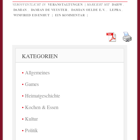
VERÖFFENTLICHT IN
VERANSTALTUNGEN
|
MARKIERT MIT
DAHW
,
DAMIAN
,
DAMIAN DE VEUSTER
,
DAMIAN OELDE E.V.
,
LEPRA
,
WINFIRED EISENHUT
|
EIN KOMMENTAR
|
KATEGORIEN
Allgemeines
Games
Heimatgeschichte
Kochen & Essen
Kultur
Politik