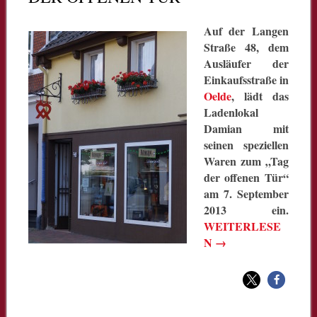
Auf der Langen
Straße 48, dem
Ausläufer der
Einkaufsstraße in
Oelde
, lädt das
Ladenlokal
Damian mit
seinen speziellen
Waren zum „Tag
der offenen Tür“
am 7. September
2013 ein.
WEITERLESE
N
→