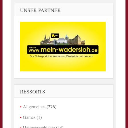
UNSER PARTNER
RESSORTS
Allgemeines
(276)
Games
(1)
Heimatgeschichte
(44)