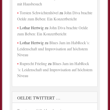
mit Hausbesuch
Torsten Schwichtenhövel
zu
John Diva brachte
Oelde zum Beben: Ein Konzertbericht
Lothar Hertwig
zu
John Diva brachte Oelde
zum Beben: Ein Konzertbericht
Lothar Hertwig
zu
Blues Jam im HabRock´s:
Leidenschaft und Improvisation auf höchstem
Niveau
Ruprecht Frieling
zu
Blues Jam im HabRock
´s: Leidenschaft und Improvisation auf höchstem
Niveau
OELDE TWITTERT …