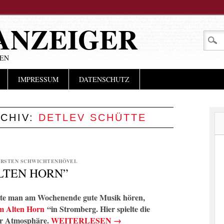
ANZEIGER
LEN
IMPRESSUM
DATENSCHUTZ
CHIV:
DETLEV SCHÜTTE
RSTEN SCHWICHTENHÖVEL
ALTEN HORN”
nnte man am Wochenende gute Musik hören,
 Alten Horn
“in Stromberg. Hier spielte die
er Atmosphäre.
WEITERLESEN
→