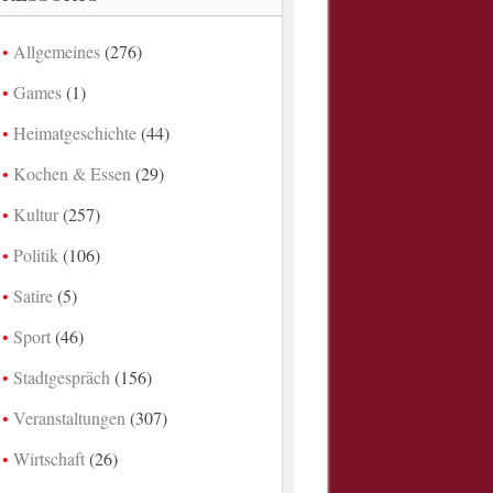
Allgemeines
(276)
Games
(1)
Heimatgeschichte
(44)
Kochen & Essen
(29)
Kultur
(257)
Politik
(106)
Satire
(5)
Sport
(46)
Stadtgespräch
(156)
Veranstaltungen
(307)
Wirtschaft
(26)