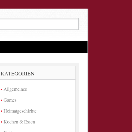
KATEGORIEN
Allgemeines
Games
Heimatgeschichte
Kochen & Essen