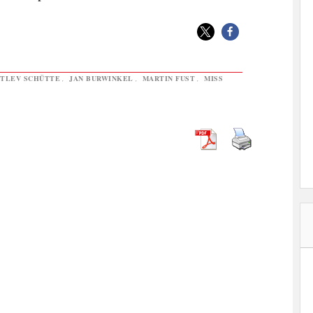
TLEV SCHÜTTE
,
JAN BURWINKEL
,
MARTIN FUST
,
MISS