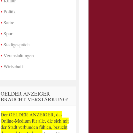
Kultur
Politik
Satire
Sport
Stadtgespräch
Veranstaltungen
Wirtschaft
OELDER ANZEIGER
BRAUCHT VERSTÄRKUNG!
Der OELDER ANZEIGER, das
Online-Medium für alle, die sich mit
der Stadt verbunden fühlen, braucht