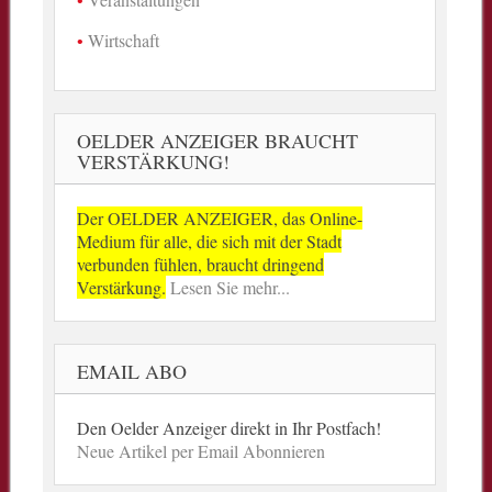
Wirtschaft
OELDER ANZEIGER BRAUCHT
VERSTÄRKUNG!
Der OELDER ANZEIGER, das Online-
Medium für alle, die sich mit der Stadt
verbunden fühlen, braucht dringend
Verstärkung.
Lesen Sie mehr...
EMAIL ABO
Den Oelder Anzeiger direkt in Ihr Postfach!
Neue Artikel per Email Abonnieren