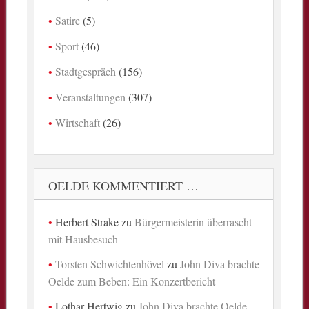
Satire
(5)
Sport
(46)
Stadtgespräch
(156)
Veranstaltungen
(307)
Wirtschaft
(26)
OELDE KOMMENTIERT …
Herbert Strake
zu
Bürgermeisterin überrascht
mit Hausbesuch
Torsten Schwichtenhövel
zu
John Diva brachte
Oelde zum Beben: Ein Konzertbericht
Lothar Hertwig
zu
John Diva brachte Oelde