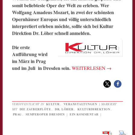
somit beliebteste Oper der Welt zu erleben. Wer
Wolfgang Amadeus Mozart, in zwei der schönsten
Opernhäuser Europas und völlig unterschiedlich
interpretiert erleben möchte, sollte sich bei Kultur
Direktion Dr. Löher schnell anmelden.
Die erste
Aufführung wird
im März in Prag
und im Juli in Dresden sein.
WEITERLESEN
→
VERÖFFENTLICHT IN
KULTUR
,
VERANSTALTUNGEN
|
MARKIERT
MIT
DIE ZAUBERFLÖTE
,
DR. LÖHER
,
KULTURDIREKTION
,
PRAG
,
SEMPEROPER DRESDEN
|
EIN KOMMENTAR
|