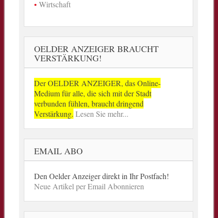
Wirtschaft
OELDER ANZEIGER BRAUCHT
VERSTÄRKUNG!
Der OELDER ANZEIGER, das Online-
Medium für alle, die sich mit der Stadt
verbunden fühlen, braucht dringend
Verstärkung.
Lesen Sie mehr...
EMAIL ABO
Den Oelder Anzeiger direkt in Ihr Postfach!
Neue Artikel per Email Abonnieren