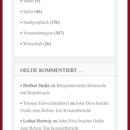
Satire
(5)
Sport
(46)
Stadtgespräch
(156)
Veranstaltungen
(307)
Wirtschaft
(26)
OELDE KOMMENTIERT …
Herbert Strake
zu
Bürgermeisterin überrascht
mit Hausbesuch
Torsten Schwichtenhövel
zu
John Diva brachte
Oelde zum Beben: Ein Konzertbericht
Lothar Hertwig
zu
John Diva brachte Oelde
zum Beben: Ein Konzertbericht