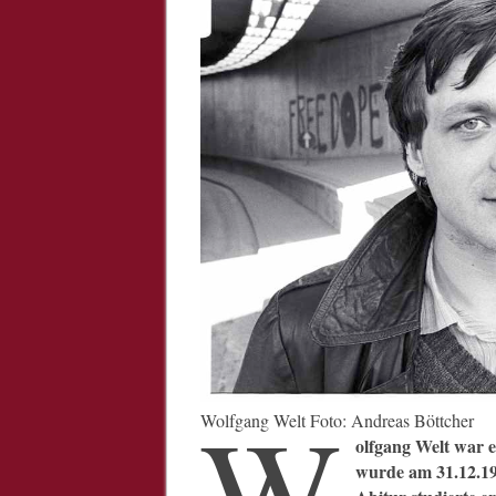
W
Wolfgang Welt Foto: Andreas Böttcher
olfgang Welt war e
wurde am 31.12.1