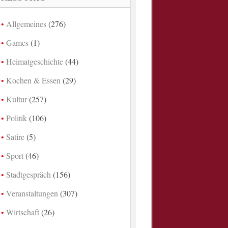
Allgemeines
(276)
Games
(1)
Heimatgeschichte
(44)
Kochen & Essen
(29)
Kultur
(257)
Politik
(106)
Satire
(5)
Sport
(46)
Stadtgespräch
(156)
Veranstaltungen
(307)
Wirtschaft
(26)