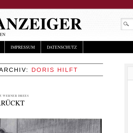
ANZEIGER
LEN
IMPRESSUM
DATENSCHUTZ
ARCHIV:
DORIS HILFT
Z WERNER DREES
RRÜCKT