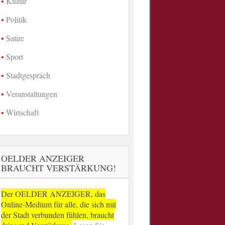
Kultur
Politik
Satire
Sport
Stadtgespräch
Veranstaltungen
Wirtschaft
OELDER ANZEIGER
BRAUCHT VERSTÄRKUNG!
Der OELDER ANZEIGER, das
Online-Medium für alle, die sich mit
der Stadt verbunden fühlen, braucht