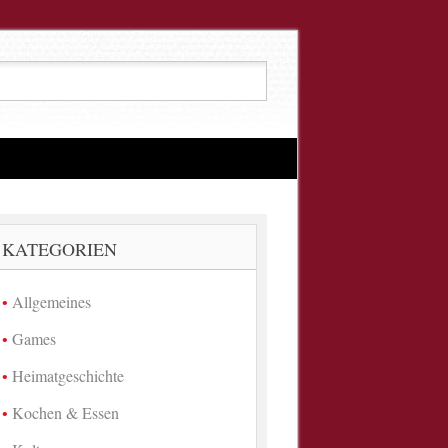
KATEGORIEN
Allgemeines
Games
Heimatgeschichte
Kochen & Essen