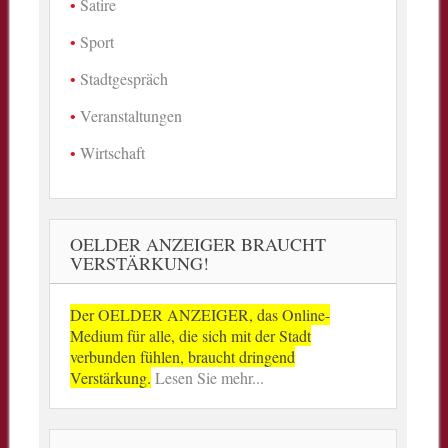
Satire
Sport
Stadtgespräch
Veranstaltungen
Wirtschaft
OELDER ANZEIGER BRAUCHT
VERSTÄRKUNG!
Der OELDER ANZEIGER, das Online-
Medium für alle, die sich mit der Stadt
verbunden fühlen, braucht dringend
Verstärkung.
Lesen Sie mehr...