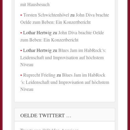
mit Hausbesuch
Torsten Schwichtenhövel
zu
John Diva brachte
Oelde zum Beben: Ein Konzertbericht
Lothar Hertwig
zu
John Diva brachte Oelde
zum Beben: Ein Konzertbericht
Lothar Hertwig
zu
Blues Jam im HabRock´s:
Leidenschaft und Improvisation auf höchstem
Niveau
Ruprecht Frieling
zu
Blues Jam im HabRock
´s: Leidenschaft und Improvisation auf höchstem
Niveau
OELDE TWITTERT …