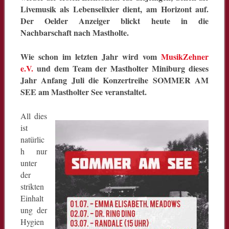
Livemusik als Lebenselixier dient, am Horizont auf.
Der Oelder Anzeiger blickt heute in die
Nachbarschaft nach Mastholte.
Wie schon im letzten Jahr wird vom
MusikZehner
e.V.
und dem Team der Mastholter Miniburg dieses
Jahr Anfang Juli die Konzertreihe SOMMER AM
SEE am Mastholter See veranstaltet.
All dies
ist
natürlic
h nur
unter
der
strikten
Einhalt
ung der
Hygien