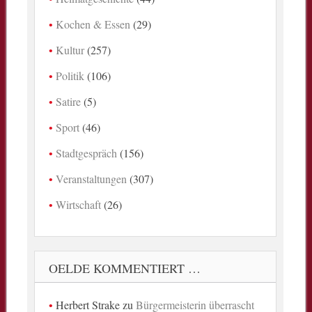
Kochen & Essen
(29)
Kultur
(257)
Politik
(106)
Satire
(5)
Sport
(46)
Stadtgespräch
(156)
Veranstaltungen
(307)
Wirtschaft
(26)
OELDE KOMMENTIERT …
Herbert Strake
zu
Bürgermeisterin überrascht