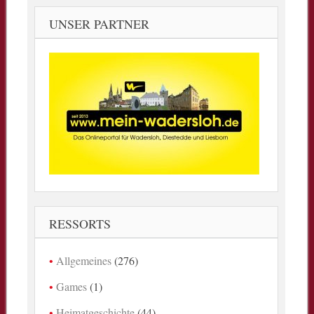
UNSER PARTNER
RESSORTS
Allgemeines
(276)
Games
(1)
Heimatgeschichte
(44)