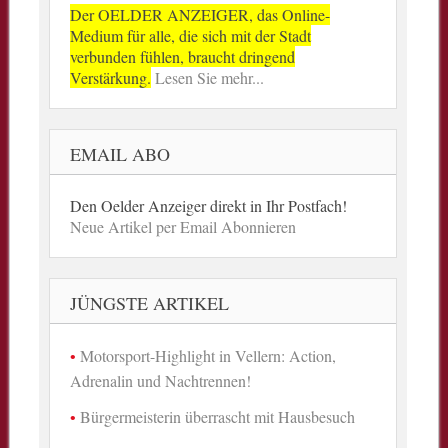
Der OELDER ANZEIGER, das Online-
Medium für alle, die sich mit der Stadt
verbunden fühlen, braucht dringend
Verstärkung.
Lesen Sie mehr...
EMAIL ABO
Den Oelder Anzeiger direkt in Ihr Postfach!
Neue Artikel per Email Abonnieren
JÜNGSTE ARTIKEL
Motorsport-Highlight in Vellern: Action,
Adrenalin und Nachtrennen!
Bürgermeisterin überrascht mit Hausbesuch