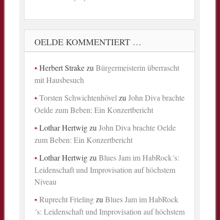
OELDE KOMMENTIERT …
Herbert Strake
zu
Bürgermeisterin überrascht
mit Hausbesuch
Torsten Schwichtenhövel
zu
John Diva brachte
Oelde zum Beben: Ein Konzertbericht
Lothar Hertwig
zu
John Diva brachte Oelde
zum Beben: Ein Konzertbericht
Lothar Hertwig
zu
Blues Jam im HabRock´s:
Leidenschaft und Improvisation auf höchstem
Niveau
Ruprecht Frieling
zu
Blues Jam im HabRock
´s: Leidenschaft und Improvisation auf höchstem