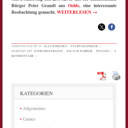
Bürger Peter Grandt aus
Oelde
, eine interessante
Beobachtung gemacht.
WEITERLESEN
→
VERÖFFENTLICHT IN
ALLGEMEINES
,
STADTGESPRÄCH
|
MARKIERT MIT
EINBAHNSTRASSE
,
FALSCH FAHRER
,
POLIZEI
|
4
KOMMENTARE
|
KATEGORIEN
Allgemeines
Games