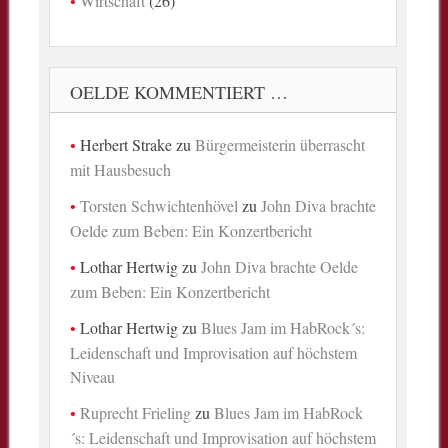
Wirtschaft
(26)
OELDE KOMMENTIERT …
Herbert Strake
zu
Bürgermeisterin überrascht
mit Hausbesuch
Torsten Schwichtenhövel
zu
John Diva brachte
Oelde zum Beben: Ein Konzertbericht
Lothar Hertwig
zu
John Diva brachte Oelde
zum Beben: Ein Konzertbericht
Lothar Hertwig
zu
Blues Jam im HabRock´s:
Leidenschaft und Improvisation auf höchstem
Niveau
Ruprecht Frieling
zu
Blues Jam im HabRock
´s: Leidenschaft und Improvisation auf höchstem