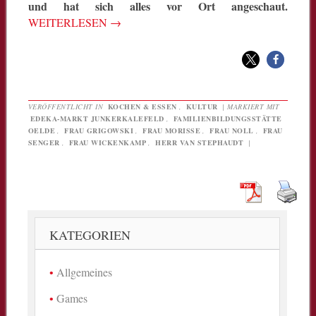
und hat sich alles vor Ort angeschaut.
WEITERLESEN
→
VERÖFFENTLICHT IN
KOCHEN & ESSEN
,
KULTUR
|
MARKIERT MIT
EDEKA-MARKT JUNKERKALEFELD
,
FAMILIENBILDUNGSSTÄTTE
OELDE
,
FRAU GRIGOWSKI
,
FRAU MORISSE
,
FRAU NOLL
,
FRAU
SENGER
,
FRAU WICKENKAMP
,
HERR VAN STEPHAUDT
|
KATEGORIEN
Allgemeines
Games