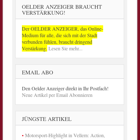
OELDER ANZEIGER BRAUCHT
VERSTÄRKUNG!
Der OELDER ANZEIGER, das Online-
Medium für alle, die sich mit der Stadt
verbunden fühlen, braucht dringend
Verstärkung.
Lesen Sie mehr...
EMAIL ABO
Den Oelder Anzeiger direkt in Ihr Postfach!
Neue Artikel per Email Abonnieren
JÜNGSTE ARTIKEL
Motorsport-Highlight in Vellern: Action,