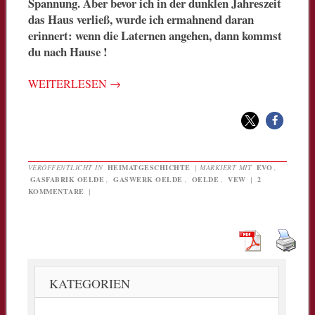
Spannung. Aber bevor ich in der dunklen Jahreszeit
das Haus verließ, wurde ich ermahnend daran
erinnert: wenn die Laternen angehen, dann kommst
du nach Hause !
WEITERLESEN
→
VERÖFFENTLICHT IN
HEIMATGESCHICHTE
|
MARKIERT MIT
EVO
,
GASFABRIK OELDE
,
GASWERK OELDE
,
OELDE
,
VEW
|
2
KOMMENTARE
|
KATEGORIEN