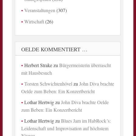
Veranstaltungen
(307)
Wirtschaft
(26)
OELDE KOMMENTIERT …
Herbert Strake
zu
Bürgermeisterin überrascht
mit Hausbesuch
Torsten Schwichtenhövel
zu
John Diva brachte
Oelde zum Beben: Ein Konzertbericht
Lothar Hertwig
zu
John Diva brachte Oelde
zum Beben: Ein Konzertbericht
Lothar Hertwig
zu
Blues Jam im HabRock´s:
Leidenschaft und Improvisation auf höchstem
Niveau