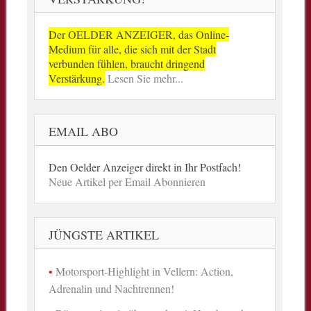
Der OELDER ANZEIGER, das Online-
Medium für alle, die sich mit der Stadt
verbunden fühlen, braucht dringend
Verstärkung.
Lesen Sie mehr...
EMAIL ABO
Den Oelder Anzeiger direkt in Ihr Postfach!
Neue Artikel per Email Abonnieren
JÜNGSTE ARTIKEL
Motorsport-Highlight in Vellern: Action,
Adrenalin und Nachtrennen!