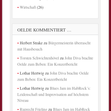
Wirtschaft
(26)
OELDE KOMMENTIERT …
Herbert Strake
zu
Bürgermeisterin überrascht
mit Hausbesuch
Torsten Schwichtenhövel
zu
John Diva brachte
Oelde zum Beben: Ein Konzertbericht
Lothar Hertwig
zu
John Diva brachte Oelde
zum Beben: Ein Konzertbericht
Lothar Hertwig
zu
Blues Jam im HabRock´s:
Leidenschaft und Improvisation auf höchstem
Niveau
Ruprecht Frieling
zu
Blues Jam im HabRock