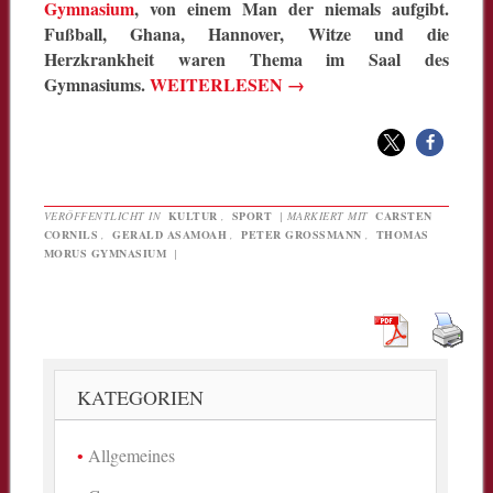
Gymnasium
, von einem Man der niemals aufgibt.
Fußball, Ghana, Hannover, Witze und die
Herzkrankheit waren Thema im Saal des
Gymnasiums.
WEITERLESEN
→
VERÖFFENTLICHT IN
KULTUR
,
SPORT
|
MARKIERT MIT
CARSTEN
CORNILS
,
GERALD ASAMOAH
,
PETER GROSSMANN
,
THOMAS
MORUS GYMNASIUM
|
KATEGORIEN
Allgemeines