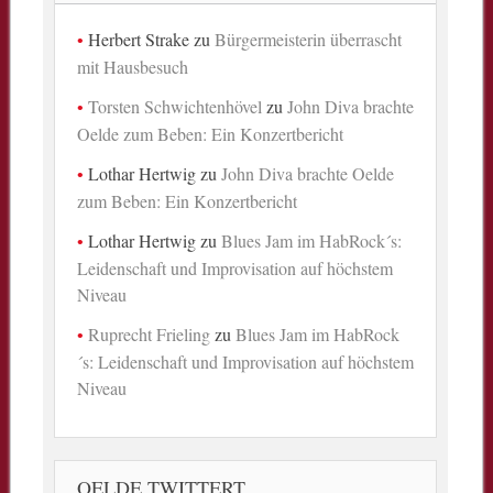
Herbert Strake
zu
Bürgermeisterin überrascht
mit Hausbesuch
Torsten Schwichtenhövel
zu
John Diva brachte
Oelde zum Beben: Ein Konzertbericht
Lothar Hertwig
zu
John Diva brachte Oelde
zum Beben: Ein Konzertbericht
Lothar Hertwig
zu
Blues Jam im HabRock´s:
Leidenschaft und Improvisation auf höchstem
Niveau
Ruprecht Frieling
zu
Blues Jam im HabRock
´s: Leidenschaft und Improvisation auf höchstem
Niveau
OELDE TWITTERT …