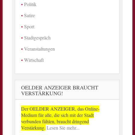
Politik
Satire
Sport
Stadtgespräch
Veranstaltungen
Wirtschaft
OELDER ANZEIGER BRAUCHT
VERSTÄRKUNG!
Der OELDER ANZEIGER, das Online-
Medium für alle, die sich mit der Stadt
verbunden fühlen, braucht dringend
Verstärkung.
Lesen Sie mehr...