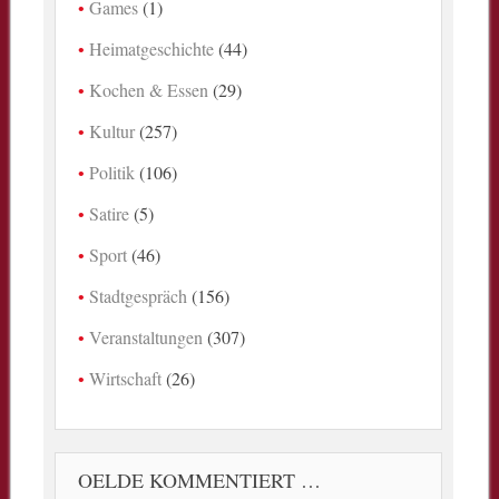
Games
(1)
Heimatgeschichte
(44)
Kochen & Essen
(29)
Kultur
(257)
Politik
(106)
Satire
(5)
Sport
(46)
Stadtgespräch
(156)
Veranstaltungen
(307)
Wirtschaft
(26)
OELDE KOMMENTIERT …