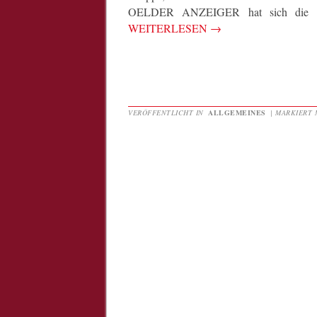
OELDER ANZEIGER hat sich die neue
WEITERLESEN
→
VERÖFFENTLICHT IN
ALLGEMEINES
|
MARKIERT 