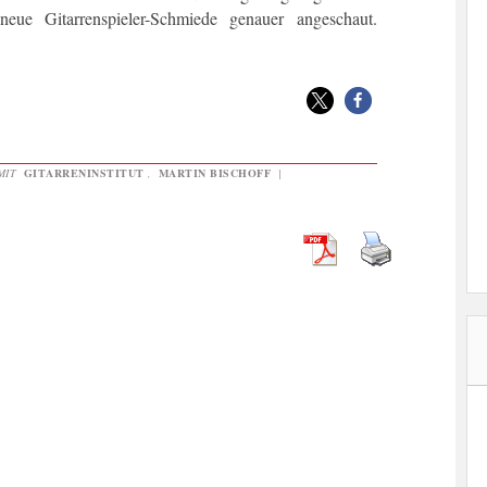
 Gitarrenspieler-Schmiede genauer angeschaut.
MIT
GITARRENINSTITUT
,
MARTIN BISCHOFF
|