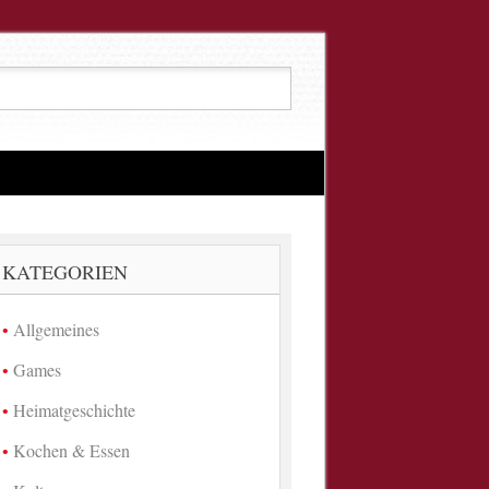
KATEGORIEN
Allgemeines
Games
Heimatgeschichte
Kochen & Essen