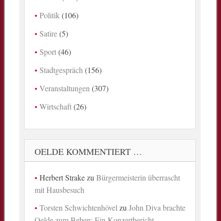
Politik
(106)
Satire
(5)
Sport
(46)
Stadtgespräch
(156)
Veranstaltungen
(307)
Wirtschaft
(26)
OELDE KOMMENTIERT …
Herbert Strake
zu
Bürgermeisterin überrascht
mit Hausbesuch
Torsten Schwichtenhövel
zu
John Diva brachte
Oelde zum Beben: Ein Konzertbericht