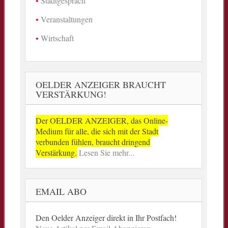
Stadtgespräch
Veranstaltungen
Wirtschaft
OELDER ANZEIGER BRAUCHT
VERSTÄRKUNG!
Der OELDER ANZEIGER, das Online-
Medium für alle, die sich mit der Stadt
verbunden fühlen, braucht dringend
Verstärkung.
Lesen Sie mehr...
EMAIL ABO
Den Oelder Anzeiger direkt in Ihr Postfach!