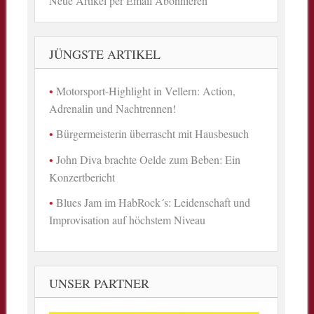
Neue Artikel per Email Abonnieren
JÜNGSTE ARTIKEL
Motorsport-Highlight in Vellern: Action,
Adrenalin und Nachtrennen!
Bürgermeisterin überrascht mit Hausbesuch
John Diva brachte Oelde zum Beben: Ein
Konzertbericht
Blues Jam im HabRock´s: Leidenschaft und
Improvisation auf höchstem Niveau
UNSER PARTNER