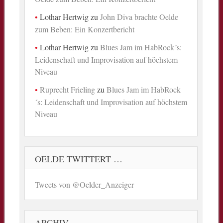
Lothar Hertwig
zu
John Diva brachte Oelde
zum Beben: Ein Konzertbericht
Lothar Hertwig
zu
Blues Jam im HabRock´s:
Leidenschaft und Improvisation auf höchstem
Niveau
Ruprecht Frieling
zu
Blues Jam im HabRock
´s: Leidenschaft und Improvisation auf höchstem
Niveau
OELDE TWITTERT …
Tweets von @Oelder_Anzeiger
ARCHIV